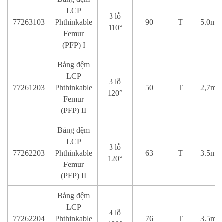
LCP
3 lỗ
77263103
Phthinkable
90
T
5.0mm
110°
Femur
(PFP) I
Bảng đệm
LCP
3 lỗ
77261203
Phthinkable
50
T
2,7mm
120°
Femur
(PFP) II
Bảng đệm
LCP
3 lỗ
77262203
Phthinkable
63
T
3.5mm
120°
Femur
(PFP) II
Bảng đệm
LCP
4 lỗ
77262204
Phthinkable
76
T
3.5mm