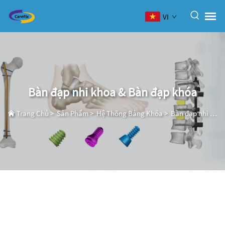
VI
Bàn đạp nhi khoa & Bàn đạp khóa
Trang Chủ
>
Sản Phẩm
>
Hệ Thống Bảng Khóa
>
Bàn đạp nhi khoa & Bàn đạp khóa