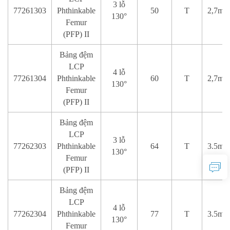
3 lỗ
77261303
Phthinkable
50
T
2,7mm
130°
Femur
(PFP) II
Bảng đệm
LCP
4 lỗ
77261304
Phthinkable
60
T
2,7mm
130°
Femur
(PFP) II
Bảng đệm
LCP
3 lỗ
77262303
Phthinkable
64
T
3.5mm
130°
Femur
(PFP) II
Bảng đệm
LCP
4 lỗ
77262304
Phthinkable
77
T
3.5mm
130°
Femur