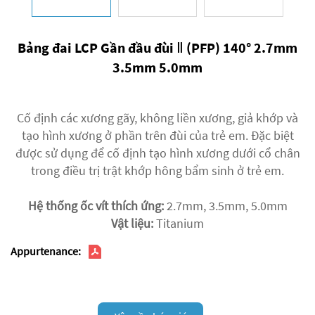
Bảng đai LCP Gần đầu đùi Ⅱ (PFP) 140° 2.7mm
3.5mm 5.0mm
Cố định các xương gãy, không liền xương, giả khớp và
tạo hình xương ở phần trên đùi của trẻ em. Đặc biệt
được sử dụng để cố định tạo hình xương dưới cổ chân
trong điều trị trật khớp hông bẩm sinh ở trẻ em.
Hệ thống ốc vít thích ứng:
2.7mm, 3.5mm, 5.0mm
Vật liệu:
Titanium
Appurtenance: