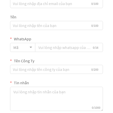
0/100
Tên
0/100
WhatsApp
Mã
0/16
Tên Công Ty
0/200
Tin nhắn
0/1000