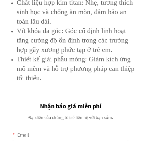
Chất liệu hợp kim titan: Nhẹ, tương thích
sinh học và chống ăn mòn, đảm bảo an
toàn lâu dài.
Vít khóa đa góc: Góc cố định linh hoạt
tăng cường độ ổn định trong các trường
hợp gãy xương phức tạp ở trẻ em.
Thiết kế giải phẫu mỏng: Giảm kích ứng
mô mềm và hỗ trợ phương pháp can thiệp
tối thiểu.
Nhận báo giá miễn phí
Đại diện của chúng tôi sẽ liên hệ với bạn sớm.
Email