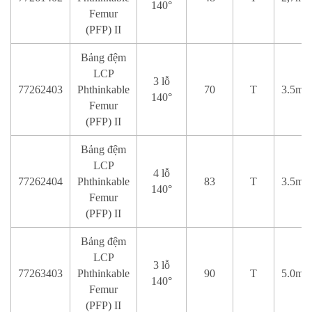
140°
Femur
(PFP) II
Bảng đệm
LCP
3 lỗ
77262403
Phthinkable
70
T
3.5mm
140°
Femur
(PFP) II
Bảng đệm
LCP
4 lỗ
77262404
Phthinkable
83
T
3.5mm
140°
Femur
(PFP) II
Bảng đệm
LCP
3 lỗ
77263403
Phthinkable
90
T
5.0mm
140°
Femur
(PFP) II