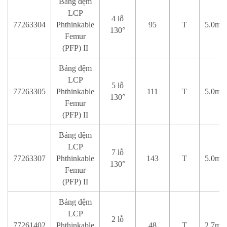
Bảng đệm
LCP
4 lỗ
77263304
Phthinkable
95
T
5.0mm
130°
Femur
(PFP) II
Bảng đệm
LCP
5 lỗ
77263305
Phthinkable
111
T
5.0mm
130°
Femur
(PFP) II
Bảng đệm
LCP
7 lỗ
77263307
Phthinkable
143
T
5.0mm
130°
Femur
(PFP) II
Bảng đệm
LCP
2 lỗ
77261402
Phthinkable
48
T
2,7mm