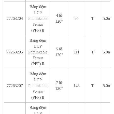
Bảng đệm
LCP
4 lỗ
77263204
Phthinkable
95
T
5.0mm
120°
Femur
(PFP) II
Bảng đệm
LCP
5 lỗ
77263205
Phthinkable
111
T
5.0mm
120°
Femur
(PFP) II
Bảng đệm
LCP
7 lỗ
77263207
Phthinkable
143
T
5.0mm
120°
Femur
(PFP) II
Bảng đệm
LCP