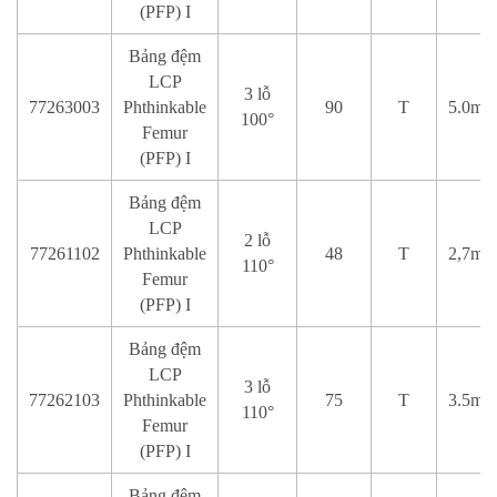
(PFP) I
Bảng đệm
LCP
3 lỗ
77263003
Phthinkable
90
T
5.0mm
100°
Femur
(PFP) I
Bảng đệm
LCP
2 lỗ
77261102
Phthinkable
48
T
2,7mm
110°
Femur
(PFP) I
Bảng đệm
LCP
3 lỗ
77262103
Phthinkable
75
T
3.5mm
110°
Femur
(PFP) I
Bảng đệm