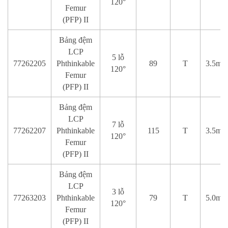
120°
Femur
(PFP) II
Bảng đệm
LCP
5 lỗ
77262205
Phthinkable
89
T
3.5mm
120°
Femur
(PFP) II
Bảng đệm
LCP
7 lỗ
77262207
Phthinkable
115
T
3.5mm
120°
Femur
(PFP) II
Bảng đệm
LCP
3 lỗ
77263203
Phthinkable
79
T
5.0mm
120°
Femur
(PFP) II