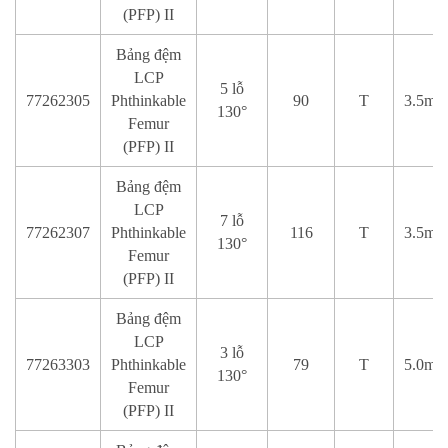
(PFP) II
Bảng đệm
LCP
5 lỗ
77262305
Phthinkable
90
T
3.5mm
130°
Femur
(PFP) II
Bảng đệm
LCP
7 lỗ
77262307
Phthinkable
116
T
3.5mm
130°
Femur
(PFP) II
Bảng đệm
LCP
3 lỗ
77263303
Phthinkable
79
T
5.0mm
130°
Femur
(PFP) II