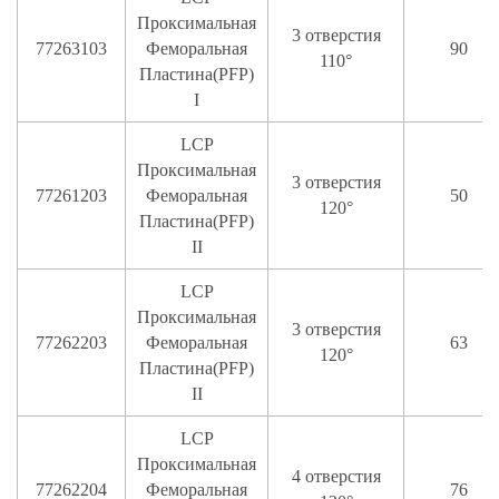
Проксимальная
3 отверстия
77263103
Феморальная
90
110°
Пластина(PFP)
I
LCP
Проксимальная
3 отверстия
77261203
Феморальная
50
120°
Пластина(PFP)
II
LCP
Проксимальная
3 отверстия
77262203
Феморальная
63
120°
Пластина(PFP)
II
LCP
Проксимальная
4 отверстия
77262204
Феморальная
76