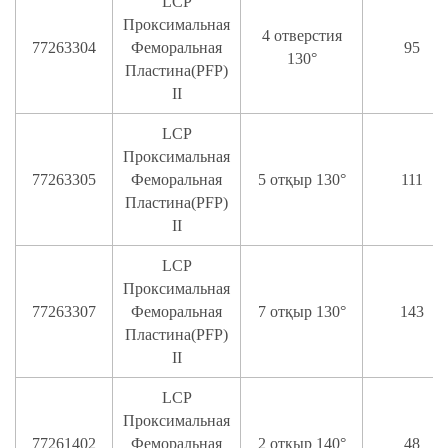
LCP
Проксимальная
4 отверстия
77263304
Феморальная
95
130°
Пластина(PFP)
II
LCP
Проксимальная
77263305
Феморальная
5 отқыр 130°
111
Пластина(PFP)
II
LCP
Проксимальная
77263307
Феморальная
7 отқыр 130°
143
Пластина(PFP)
II
LCP
Проксимальная
77261402
Феморальная
2 отқыр 140°
48