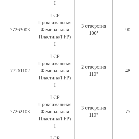
I
LCP
Проксимальная
3 отверстия
77263003
Феморальная
90
100°
Пластина(PFP)
I
LCP
Проксимальная
2 отверстия
77261102
Феморальная
48
110°
Пластина(PFP)
I
LCP
Проксимальная
3 отверстия
77262103
Феморальная
75
110°
Пластина(PFP)
I
LCP