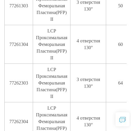
3 отверстия
77261303
Феморальная
50
130°
Пластина(PFP)
II
LCP
Проксимальная
4 отверстия
77261304
Феморальная
60
130°
Пластина(PFP)
II
LCP
Проксимальная
3 отверстия
77262303
Феморальная
64
130°
Пластина(PFP)
II
LCP
Проксимальная
4 отверстия
77262304
Феморальная
77
130°
Пластина(PFP)