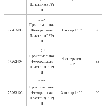
Пластина(PFP)
II
LCP
Проксимальная
77262403
Феморальная
3 отқыр 140°
70
Пластина(PFP)
II
LCP
Проксимальная
4 отверстия
77262404
Феморальная
83
140°
Пластина(PFP)
II
LCP
Проксимальная
77263403
Феморальная
3 отқыр 140°
90
Пластина(PFP)
II