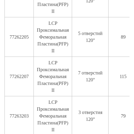
120°
Пластина(PFP)
II
LCP
Проксимальная
5 отверстий
77262205
Феморальная
89
120°
Пластина(PFP)
II
LCP
Проксимальная
7 отверстий
77262207
Феморальная
115
120°
Пластина(PFP)
II
LCP
Проксимальная
3 отверстия
77263203
Феморальная
79
120°
Пластина(PFP)
II