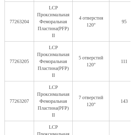
LCP
Проксимальная
4 отверстия
77263204
Феморальная
95
120°
Пластина(PFP)
II
LCP
Проксимальная
5 отверстий
77263205
Феморальная
111
120°
Пластина(PFP)
II
LCP
Проксимальная
7 отверстий
77263207
Феморальная
143
120°
Пластина(PFP)
II
LCP
Проксимальная