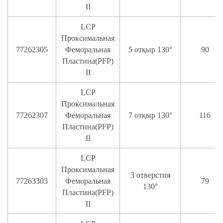
II
LCP
Проксимальная
77262305
Феморальная
5 отқыр 130°
90
Пластина(PFP)
II
LCP
Проксимальная
77262307
Феморальная
7 отқыр 130°
116
Пластина(PFP)
II
LCP
Проксимальная
3 отверстия
77263303
Феморальная
79
130°
Пластина(PFP)
II