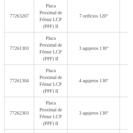
Placa
Proximal de
77263207
7 orificios 120°
1
Fémur LCP
(PPF) II
Placa
Proximal de
77261303
3 agujeros 130°
Fémur LCP
(PPF) II
Placa
Proximal de
77261304
4 agujeros 130°
Fémur LCP
(PPF) II
Placa
Proximal de
77262303
3 agujeros 130°
Fémur LCP
(PPF) II