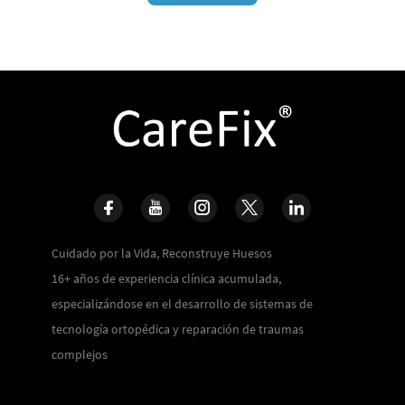
Cuidado por la Vida, Reconstruye Huesos
16+ años de experiencia clínica acumulada,
especializándose en el desarrollo de sistemas de
tecnología ortopédica y reparación de traumas
complejos