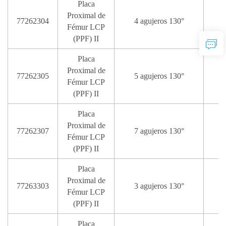
Placa
Proximal de
77262304
4 agujeros 130°
Fémur LCP
(PPF) II
Placa
Proximal de
77262305
5 agujeros 130°
Fémur LCP
(PPF) II
Placa
Proximal de
77262307
7 agujeros 130°
1
Fémur LCP
(PPF) II
Placa
Proximal de
77263303
3 agujeros 130°
Fémur LCP
(PPF) II
Placa