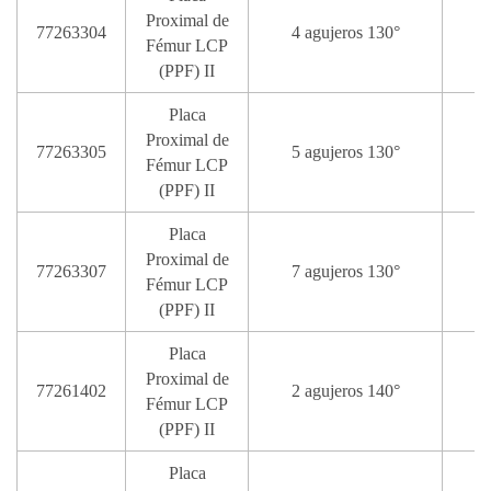
Proximal de
77263304
4 agujeros 130°
Fémur LCP
(PPF) II
Placa
Proximal de
77263305
5 agujeros 130°
1
Fémur LCP
(PPF) II
Placa
Proximal de
77263307
7 agujeros 130°
1
Fémur LCP
(PPF) II
Placa
Proximal de
77261402
2 agujeros 140°
Fémur LCP
(PPF) II
Placa