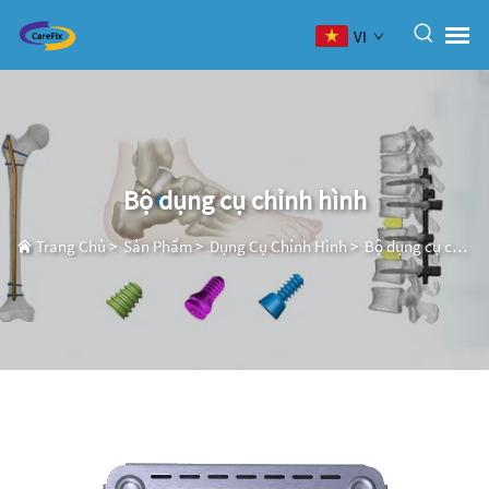
VI
Bộ dụng cụ chỉnh hình
Trang Chủ
>
Sản Phẩm
>
Dụng Cụ Chỉnh Hình
>
Bộ dụng cụ chỉnh hình