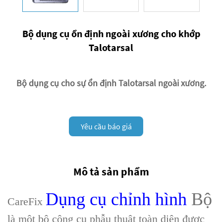
Bộ dụng cụ ổn định ngoài xương cho khớp
Talotarsal
Bộ dụng cụ cho sự ổn định Talotarsal ngoài xương.
Yêu cầu báo giá
Mô tả sản phẩm
Dụng cụ chỉnh hình
Bộ
CareFix
là một bộ công cụ phẫu thuật toàn diện được