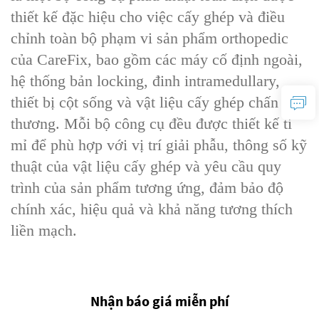
thiết kế đặc hiệu cho việc cấy ghép và điều
chỉnh toàn bộ phạm vi sản phẩm orthopedic
của CareFix, bao gồm các máy cố định ngoài,
hệ thống bản locking, đinh intramedullary,
thiết bị cột sống và vật liệu cấy ghép chấn
thương. Mỗi bộ công cụ đều được thiết kế tỉ
mỉ để phù hợp với vị trí giải phẫu, thông số kỹ
thuật của vật liệu cấy ghép và yêu cầu quy
trình của sản phẩm tương ứng, đảm bảo độ
chính xác, hiệu quả và khả năng tương thích
liền mạch.
Nhận báo giá miễn phí