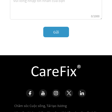
0/1000
Gửi
Chăm sóc Cuộc sống, Tái tạo Xương