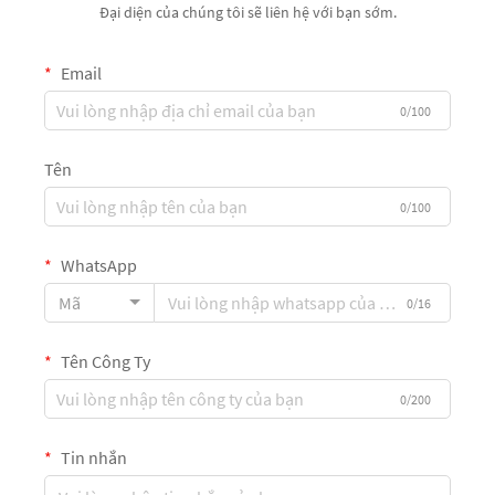
Đại diện của chúng tôi sẽ liên hệ với bạn sớm.
Email
0/100
Tên
0/100
WhatsApp
Mã
0/16
Tên Công Ty
0/200
Tin nhắn