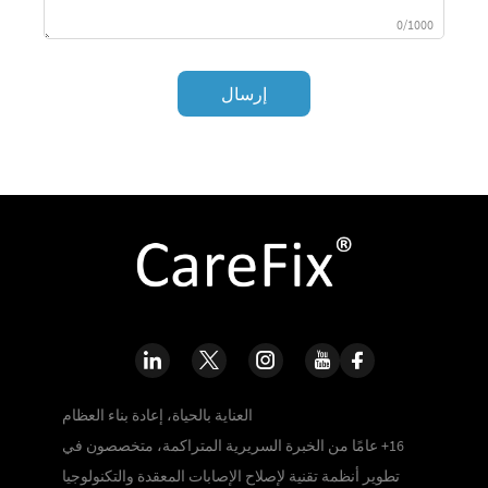
0/1000
إرسال
العناية بالحياة، إعادة بناء العظام
16+ عامًا من الخبرة السريرية المتراكمة، متخصصون في
تطوير أنظمة تقنية لإصلاح الإصابات المعقدة والتكنولوجيا