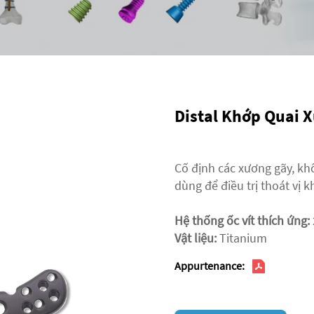
Distal Khớp Quai 
Cố định các xương gãy, kh
dùng để điều trị thoát vị 
Hệ thống ốc vít thích ứng:
Vật liệu:
Titanium
Appurtenance: