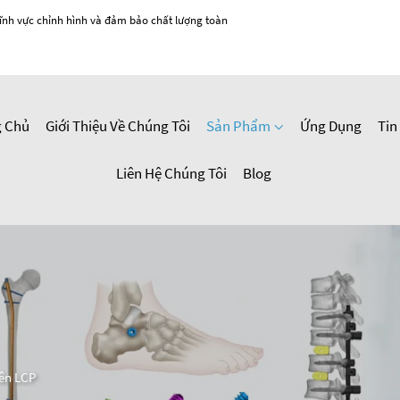
ĩnh vực chỉnh hình và đảm bảo chất lượng toàn
g Chủ
Giới Thiệu Về Chúng Tôi
Sản Phẩm
Ứng Dụng
Tin
Liên Hệ Chúng Tôi
Blog
rên LCP