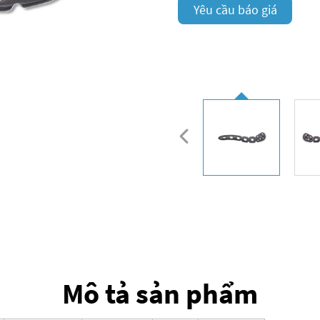
Yêu cầu báo giá
Mô tả sản phẩm