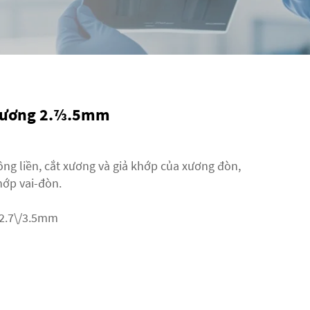
Xương 2.7⁄3.5mm
ông liền, cắt xương và giả khớp của xương đòn,
khớp vai-đòn.
2.7\/3.5mm