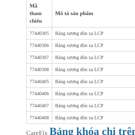
Mã
tham
Mô tả sản phẩm
chiếu
77440305
Bảng xương đòn xa LCP
77440306
Bảng xương đòn xa LCP
77440307
Bảng xương đòn xa LCP
77440308
Bảng xương đòn xa LCP
77440405
Bảng xương đòn xa LCP
77440406
Bảng xương đòn xa LCP
77440407
Bảng xương đòn xa LCP
77440408
Bảng xương đòn xa LCP
Bảng khóa chi tr
CareFix