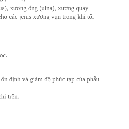
us), xương ống (ulna), xương quay
ho các jenis xương vụn trong khi tối
ọc.
ự ổn định và giảm độ phức tạp của phẫu
hi trên.