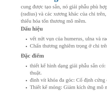
cung được tạo sẵn, nó giải phẫu phù hợ
(radius) và các xương khác của chi trên
thiểu hóa tổn thương mô mềm.
Dấu hiệu
vết nứt vụn của humerus, ulna và ra
Chấn thương nghiêm trọng ở chi trên‌
Đặc điểm
thiết kế hình dạng giải phẫu sẵn có
thuật.
đinh vít khóa đa góc‌: Cố định cứng
Thiết kế mỏng‌: Giảm kích ứng mô 