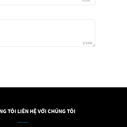
0/200
0/1000
NG TÔI
LIÊN HỆ VỚI CHÚNG TÔI