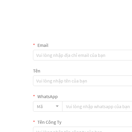
Email
Tên
WhatsApp
Mã
Tên Công Ty