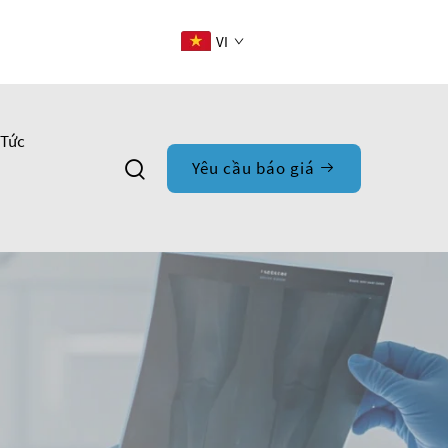
VI
 Tức
Yêu cầu báo giá