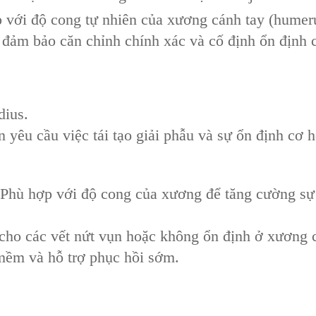
p với độ cong tự nhiên của xương cánh tay (humer
, đảm bảo căn chỉnh chính xác và cố định ổn định c
dius.
 yêu cầu việc tái tạo giải phẫu và sự ổn định cơ h
‌: Phù hợp với độ cong của xương để tăng cường s
 cho các vết nứt vụn hoặc không ổn định ở xương c
mềm và hỗ trợ phục hồi sớm.