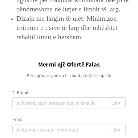
qëndrueshme në lutjet e limbit të larg.
Dizajn me largim të ulët: Minimizon
irritimin e tisive të larg dhe mbështet
rehabilitimin e hershëm.
Merrni një Ofertë Falas
Përfaqësuesi ynë do t’ju kontaktojë së shpejti.
Email
0/100
Emri
0/100