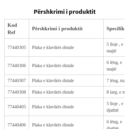
Përshkrimi i produktit
Kod
Përshkrimi i produktit
Specifiki
Ref
5 lloje , e
77440305
Plaka e klavikës distale
majtë
6 lëng, e
77440306
Plaka e klavikës distale
majtë
77440307
Plaka e klavikës distale
7 lëng, majt
77440308
Plaka e klavikës distale
8 larg, e maj
5 lloje , e
77440405
Plaka e klavikës distale
djathtë
6 lëng, e
77440406
Plaka e klavikës distale
djathtë