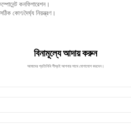
 কম্পোনেন্ট কনফিগারেশন।
সঠিক কোণ/দৈর্ঘ্য নিয়ন্ত্রণ।
বিনামূল্যে আদায় করুন
আমাদের প্রতিনিধি শীঘ্রই আপনার সাথে যোগাযোগ করবেন।