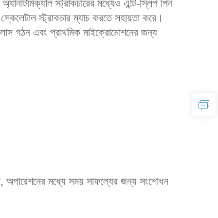
 অ্যানাটমিক্যাল স্ট্রাকচারের মধ্যেও এন্টি-স্লিপ পিন
ন স্কেলেটাল স্ট্রাকচার ম্যাচ করতে সহায়তা করে।
় কলাস গঠন এবং প্রাথমিক মাইক্রোমোশনের জন্য
েছে, অপারেশনের মধ্যে সময় সাফল্যের জন্য সংশোধন