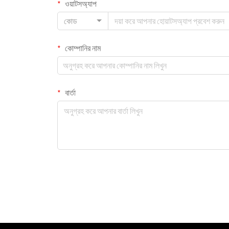
ওয়াটসঅ্যাপ
কোড
কোম্পানির নাম
বার্তা