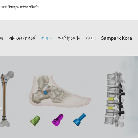
স এবং বিশ্বজুড়ে গুণগত পরিদর্শন।
েজ
আমাদের সম্পর্কে
পণ্য
অ্যাপ্লিকেশন
সংবাদ
Sampark Kora
টর