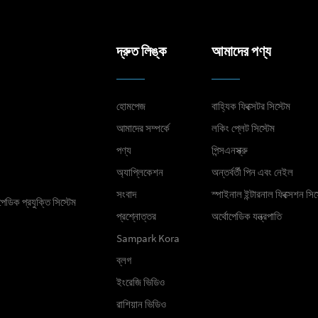
দ্রুত লিঙ্ক
আমাদের পণ্য
হোমপেজ
বাহ্যিক ফিক্সেটর সিস্টেম
আমাদের সম্পর্কে
লকিং প্লেট সিস্টেম
পণ্য
পিন্সএনস্ক্রু
অ্যাপ্লিকেশন
অন্তর্বর্তী পিন এবং নেইল
সংবাদ
স্পাইনাল ইন্টারনাল ফিক্সেশন সিস
েডিক প্রযুক্তি সিস্টেম
প্রশ্নোত্তর
অর্থোপেডিক যন্ত্রপাতি
Sampark Kora
ব্লগ
ইংরেজি ভিডিও
রাশিয়ান ভিডিও