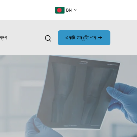
BN
ব্লগ
একটি উদ্ধৃতি পান