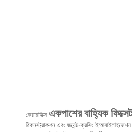
একপাশের বাহ্যিক ফিক্সে
কেয়ারফিক্স
রিকনস্ট্রাকশন এবং জয়েন্ট-ক্রসিং ইমোবাইলাইজেশন জ