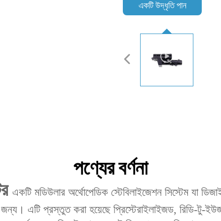
একটি উদ্ধৃতি পান
পণ্যের বর্ণনা
টর
একটি মডিউলার অর্থোপেডিক স্টেবিলাইজেশন সিস্টেম যা ডিজাইন 
ন্য। এটি প্রস্তুত করা হয়েছে প্রিস্টেরাইলাইজড, রিডি-টু-ইউজ ক