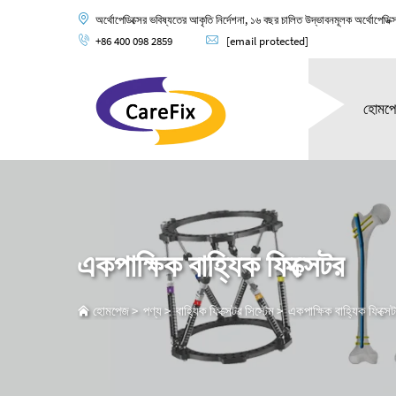
অর্থোপেডিক্সের ভবিষ্যতের আকৃতি নির্দেশনা, ১৬ বছর চালিত উদ্ভাবনমূলক অর্থোপেডিক্
+86 400 098 2859
[email protected]
হোমপ
একপাক্ষিক বাহ্যিক ফিক্সেটর
হোমপেজ
>
পণ্য
>
বাহ্যিক ফিক্সেটর সিস্টেম
>
একপাক্ষিক বাহ্যিক ফিক্সে