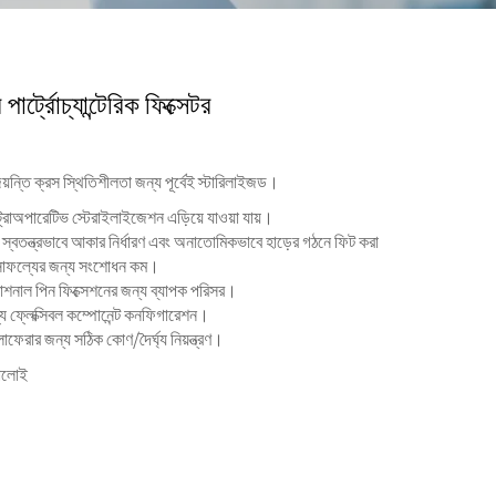
ার্ট্রোচ্যান্টেরিক ফিক্সেটর
য়ন্তি ক্রস স্থিতিশীলতা জন্য পূর্বেই স্টারিলাইজড।
ট্রাঅপারেটিভ স্টেরাইলাইজেশন এড়িয়ে যাওয়া যায়।
: স্বতন্ত্রভাবে আকার নির্ধারণ এবং অনাতোমিকভাবে হাড়ের গঠনে ফিট করা
় সাফল্যের জন্য সংশোধন কম।
ঃক্রোশনাল পিন ফিক্সেশনের জন্য ব্যাপক পরিসর।
ে ফ্লেক্সিবল কম্পোনেন্ট কনফিগারেশন।
চলাফেরার জন্য সঠিক কোণ/দৈর্ঘ্য নিয়ন্ত্রণ।
যালোই