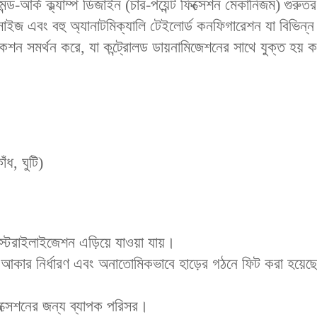
্ড-আর্ক ক্ল্যাম্প ডিজাইন (চার-পয়েন্ট ফিক্সেশন মেকানিজম) গুরুতর
িক সাইজ এবং বহু অ্যানাটমিক্যালি টেইলোর্ড কনফিগারেশন যা বিভিন্
েকশন সমর্থন করে, যা কন্ট্রোলড ডায়নামিজেশনের সাথে যুক্ত হয
ঁধ, ঘুটি)
স্টেরাইলাইজেশন এড়িয়ে যাওয়া যায়।
ভাবে আকার নির্ধারণ এবং অনাতোমিকভাবে হাড়ের গঠনে ফিট করা হয়
 ফিক্সেশনের জন্য ব্যাপক পরিসর।