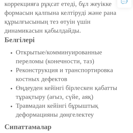
коррекцияға рұқсат етеді, бұл жеуікке
формасын қалпына келтіруді және рана
құрылғысының тез өтуін үшін
динамикасын қабылдайды.
Белгілері
Открытые/комминуированные
переломы (конечности, таз)
Реконструкция и транспортировка
костных дефектов
Өңдеуден кейінгі бірлескен қабатты
тұрақтыру (ағыз, сүйе, аяқ)
Травмадан кейінгі бұрыштық
деформацияны дөңгелектеу
Сипаттамалар