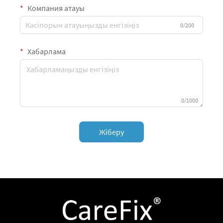
Компания атауы
0/200
Хабарлама
0/1000
Жіберу