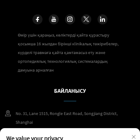
Өмір үшін қараңыз, көліктерді қайта құрастыру
қосымша 16 жылдан бірінші кlinikалық тәжірибелер,
күрделі травмаға қайта қамтамасыз ету және
ортопедиялық технологиялық системалардың
дамуына арналған
БАЙЛАНЫСУ
No. 31, Lane 1515, Rongle East Road, Songjiang District,
Shanghai
+86 400 098 2859
We value your privacy