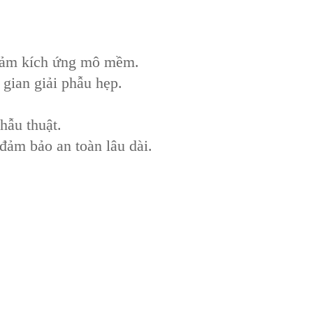
 giảm kích ứng mô mềm.
 gian giải phẫu hẹp.
hẫu thuật.
 đảm bảo an toàn lâu dài.