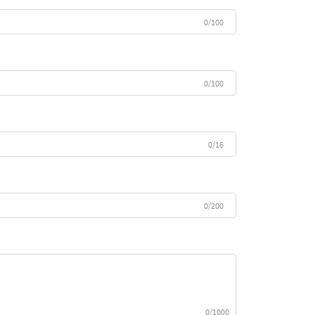
0/100
0/100
0/16
0/200
0/1000