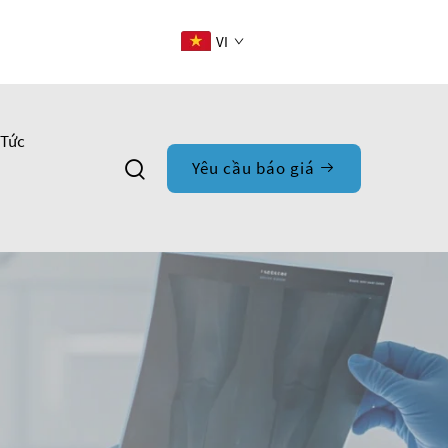
VI
 Tức
Yêu cầu báo giá