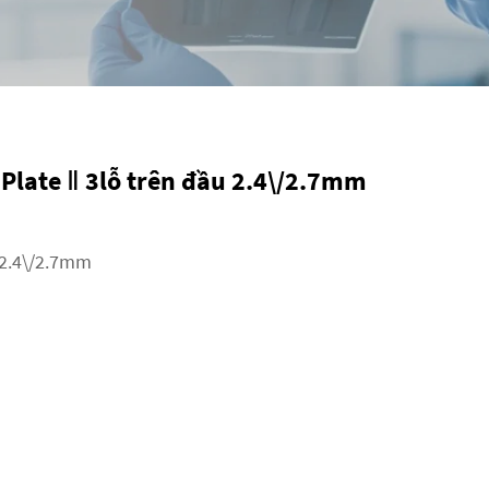
-Plate Ⅱ 3lỗ trên đầu 2.4\/2.7mm
2.4\/2.7mm