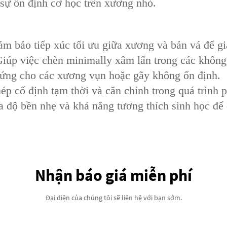
 sự ổn định cơ học trên xương nhỏ.
 Đảm bảo tiếp xúc tối ưu giữa xương và bản vá để
Giúp việc chèn minimally xâm lấn trong các không
cứng cho các xương vụn hoặc gãy không ổn định.
ép cố định tạm thời và căn chỉnh trong quá trình p
ữa độ bền nhẹ và khả năng tương thích sinh học để
Nhận báo giá miễn phí
Đại diện của chúng tôi sẽ liên hệ với bạn sớm.