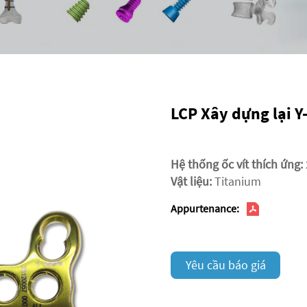
LCP Xây dựng lại Y
Hệ thống ốc vít thích ứng:
Vật liệu:
Titanium
Appurtenance:
Yêu cầu báo giá