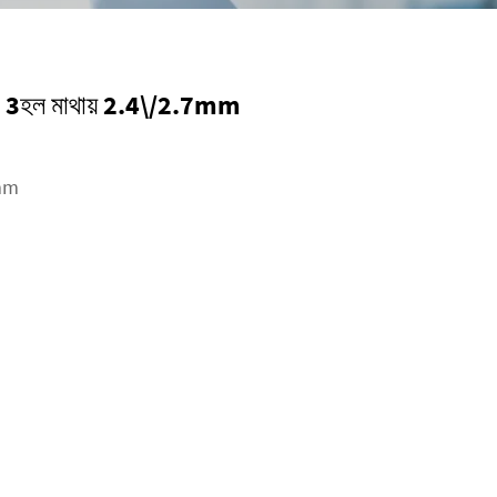
ট Ⅱ 3হল মাথায় 2.4\/2.7mm
mm