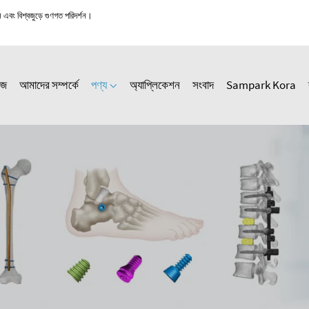
স এবং বিশ্বজুড়ে গুণগত পরিদর্শন।
েজ
আমাদের সম্পর্কে
পণ্য
অ্যাপ্লিকেশন
সংবাদ
Sampark Kora