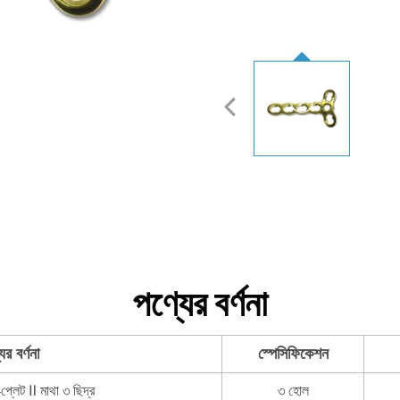
পণ্যের বর্ণনা
ের বর্ণনা
স্পেসিফিকেশন
প্লেট Ⅱ মাথা ৩ ছিদ্র
৩ হোল