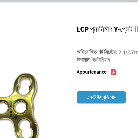
LCP পুনঃনির্মাণ Y-প্লে
অভিযোজিত শর্ট সিস্টেম:
2.4/2.7
উপাদান:
টাইটানিয়াম
Appurtenance:
একটি উদ্ধৃতি পান