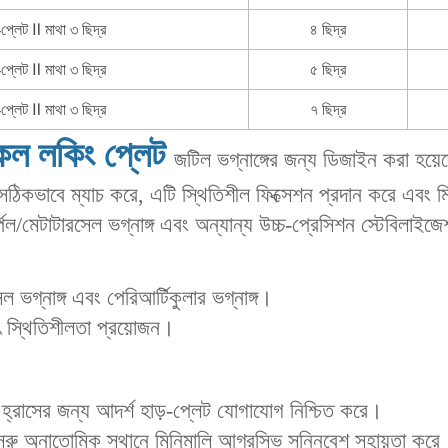
প্লেট Ⅱ মাথা ৩ ছিদ্র
৪ ছিদ্র
প্লেট Ⅱ মাথা ৩ ছিদ্র
৫ ছিদ্র
প্লেট Ⅱ মাথা ৩ ছিদ্র
৭ ছিদ্র
্কেল লকিং প্লেট
জটিল ভগ্নাঙ্গের জন্য ডিজাইন করা হয়
া সঠিকভাবে ম্যাচ করে, এটি স্থিতিশীল ফিক্সেশন প্রদান করে এবং
কার্পেল/মেটাটারসেল ভগ্নাঙ্গ এবং অন্যান্য উচ্চ-প্রেসিশন স্টেবিল
ল ভগ্নাঙ্গ‌ এবং ‌পেরিআর্টিকুলার ভগ্নাঙ্গ‌।
বৎ স্থিতিশীলতা প্রয়োজন।
া হ্রাসের জন্য আদর্শ হাড়-প্লেট যোগাযোগ নিশ্চিত করে।
: সরু অনাতোমিক স্থানে মিনিমালি আগ্রসিভ সন্নিবেশ সহায়তা করে