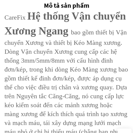
Mô tả sản phẩm
Hệ thống Vận chuyển
CareFix
Xương Ngang
bao gồm thiết bị ‌Vận
chuyển Xương‌ và thiết bị ‌Kéo Màng xương‌.
Dòng Vận chuyển Xương cung cấp các hệ
thống 3mm/5mm/8mm với cấu hình đinh
đơn/kép, trong khi dòng Kéo Màng xương bao
gồm thiết kế đinh đơn/kép, được áp dụng cụ
thể cho việc điều trị chân và xương quay. Dựa
trên ‌Nguyên tắc Căng-Căng‌, nó cung cấp lực
kéo kiểm soát đến các mảnh xương hoặc
màng xương để kích thích quá trình tạo xương
và mạch máu, tái xây dựng mạng lưới mạch
máu nhỏ ở chi bị thiếu máu (chẳng hạn như