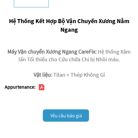
Hệ Thống Kết Hợp Bộ Vận Chuyển Xương Nằm
Ngang
Máy Vận chuyển Xương Ngang CareFix:
Hệ thống Xâm
lấn Tối thiểu cho Cứu chữa Chi bị Nhồi máu.
Vật liệu:
Titan + Thép Không Gỉ
Appurtenance:
Yêu cầu báo giá