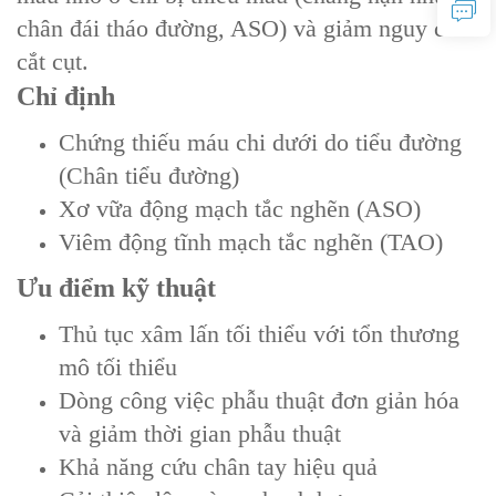
chân đái tháo đường, ASO) và giảm nguy cơ
cắt cụt.
Chỉ định‌
Chứng thiếu máu chi dưới do tiểu đường
(Chân tiểu đường)
Xơ vữa động mạch tắc nghẽn (ASO)
Viêm động tĩnh mạch tắc nghẽn (TAO)
Ưu điểm kỹ thuật
Thủ tục xâm lấn tối thiểu với tổn thương
mô tối thiểu
Dòng công việc phẫu thuật đơn giản hóa
và giảm thời gian phẫu thuật
Khả năng cứu chân tay hiệu quả