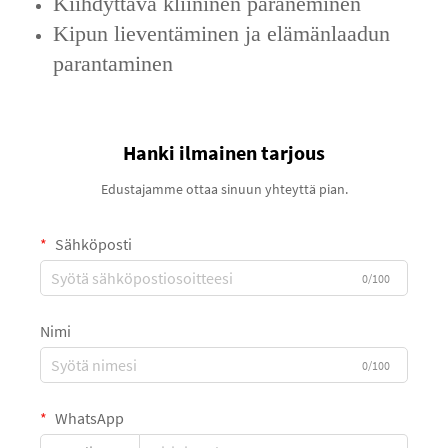
Kiihdyttävä kliininen paraneminen
Kipun lieventäminen ja elämänlaadun
parantaminen
Hanki ilmainen tarjous
Edustajamme ottaa sinuun yhteyttä pian.
Sähköposti
0/100
Nimi
0/100
WhatsApp