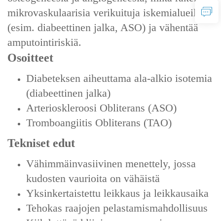
mikrovaskulaarisia verikuituja iskemialueilla
(esim. diabeettinen jalka, ASO) ja vähentää
amputointiriskiä.
Osoitteet
Diabeteksen aiheuttama ala-alkio isotemia
(diabeettinen jalka)
Arterioskleroosi Obliterans (ASO)
Tromboangiitis Obliterans (TAO)
Tekniset edut
Vähimmäinvasiivinen menettely, jossa
kudosten vaurioita on vähäistä
Yksinkertaistettu leikkaus ja leikkausaika
Tehokas raajojen pelastamismahdollisuus