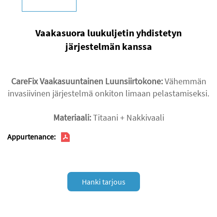
Vaakasuora luukuljetin yhdistetyn
järjestelmän kanssa
CareFix Vaakasuuntainen Luunsiirtokone:
Vähemmän
invasiivinen järjestelmä onkiton limaan pelastamiseksi.
Materiaali:
Titaani + Nakkivaali
Appurtenance:
Hanki tarjous