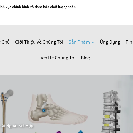
ĩnh vực chỉnh hình và đảm bảo chất lượng toàn
g Chủ
Giới Thiệu Về Chúng Tôi
Sản Phẩm
Ứng Dụng
Tin
Liên Hệ Chúng Tôi
Blog
 Cố Ngoài Kết Hợp