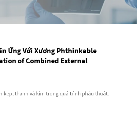
ẩn Ứng Với Xương Phthinkable
ation of Combined External
h kẹp, thanh và kim trong quá trình phẫu thuật.