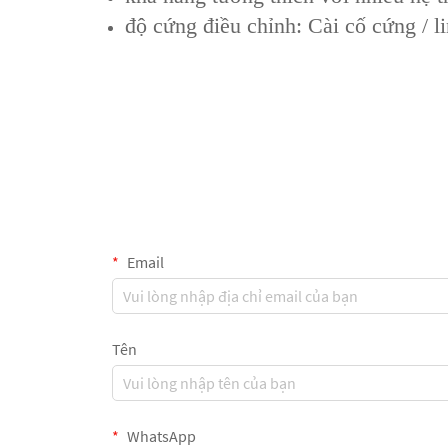
độ cứng điều chỉnh: Cài cố cứng / li
Email
Tên
WhatsApp