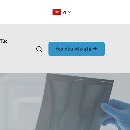
VI
 Tức
Yêu cầu báo giá