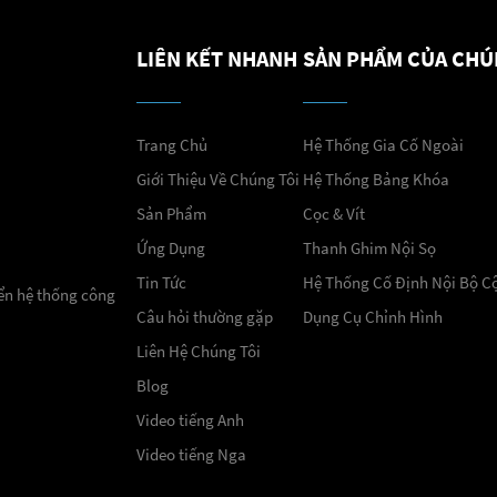
LIÊN KẾT NHANH
SẢN PHẨM CỦA CHÚ
Trang Chủ
Hệ Thống Gia Cố Ngoài
Giới Thiệu Về Chúng Tôi
Hệ Thống Bảng Khóa
Sản Phẩm
Cọc & Vít
Ứng Dụng
Thanh Ghim Nội Sọ
Tin Tức
Hệ Thống Cố Định Nội Bộ C
iển hệ thống công
Câu hỏi thường gặp
Dụng Cụ Chỉnh Hình
Liên Hệ Chúng Tôi
Blog
Video tiếng Anh
Video tiếng Nga