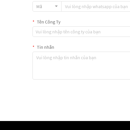
Mã
Tên Công Ty
Tin nhắn