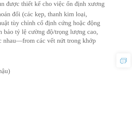
n‌ được thiết kế cho việc ‌ổn định xương
oán đổi‌ (các kẹp, thanh kim loại,
 thuật tùy chỉnh cố định cứng hoặc động
bảo ‌tỷ lệ cường độ/trọng lượng cao‌,
hác nhau—from các vết nứt trong khớp
hậu)