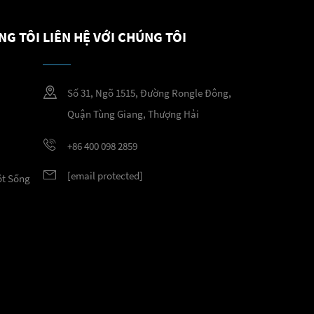
NG TÔI
LIÊN HỆ VỚI CHÚNG TÔI
Số 31, Ngõ 1515, Đường Rongle Đông,
Quận Tùng Giang, Thượng Hải
+86 400 098 2859
[email protected]
ột Sống