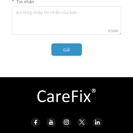
Tin nhắn
0/1000
Gửi