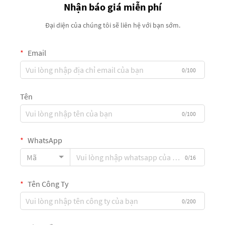
Nhận báo giá miễn phí
Đại diện của chúng tôi sẽ liên hệ với bạn sớm.
Email
0/100
Tên
0/100
WhatsApp
Mã
0/16
Tên Công Ty
0/200