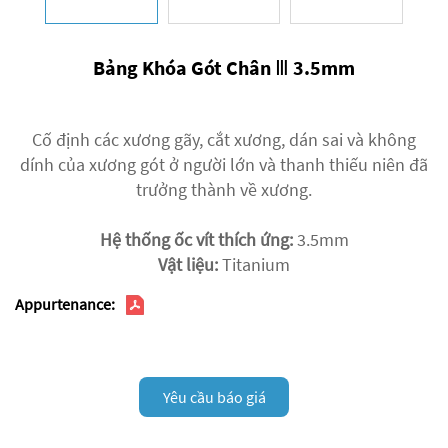
Bảng Khóa Gót Chân Ⅲ 3.5mm
Cố định các xương gãy, cắt xương, dán sai và không
dính của xương gót ở người lớn và thanh thiếu niên đã
trưởng thành về xương.
Hệ thống ốc vít thích ứng:
3.5mm
Vật liệu:
Titanium
Appurtenance:
Yêu cầu báo giá