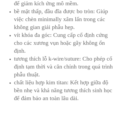
để giảm kích ứng mô mềm.
bề mặt thấp, đầu đĩa được bo tròn: Giúp
việc chèn minimally xâm lấn trong các
không gian giải phẫu hẹp.
vít khóa đa góc: Cung cấp cố định cứng
cho các xương vụn hoặc gãy không ổn
định.
tương thích lỗ k-wire/suture: Cho phép cố
định tạm thời và căn chỉnh trong quá trình
phẫu thuật.
chất liệu hợp kim titan: Kết hợp giữa độ
bền nhẹ và khả năng tương thích sinh học
để đảm bảo an toàn lâu dài.