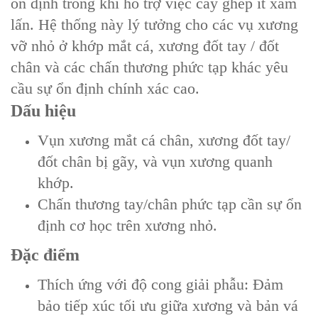
ổn định trong khi hỗ trợ việc cấy ghép ít xâm
lấn. Hệ thống này lý tưởng cho các vụ xương
vỡ nhỏ ở khớp mắt cá, xương đốt tay / đốt
chân và các chấn thương phức tạp khác yêu
cầu sự ổn định chính xác cao.
Dấu hiệu
‌Vụn xương mắt cá chân‌, ‌xương đốt tay/
đốt chân bị gãy‌, và ‌vụn xương quanh
khớp‌.
‌Chấn thương tay/chân phức tạp‌ cần sự ổn
định cơ học trên xương nhỏ.
Đặc điểm
‌Thích ứng với độ cong giải phẫu‌: Đảm
bảo tiếp xúc tối ưu giữa xương và bản vá