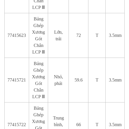
Chân
LCP Ⅲ
Bảng
Ghép
Xương
Lớn,
77415623
72
T
3.5mm
Gót
trái
Chân
LCP Ⅲ
Bảng
Ghép
Xương
Nhỏ,
77415721
59.6
T
3.5mm
Gót
phải
Chân
LCP Ⅲ
Bảng
Ghép
Trung
Xương
77415722
bình,
66
T
3.5mm
Gót