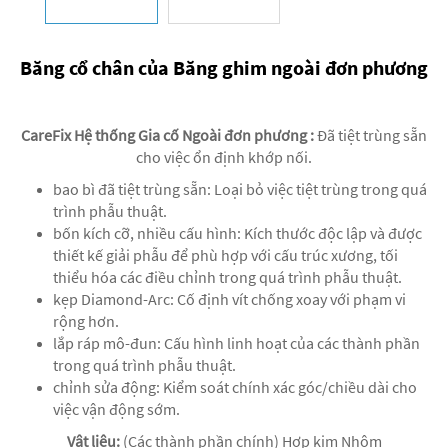
Băng cổ chân của Băng ghim ngoài đơn phương
CareFix Hệ thống Gia cố Ngoài đơn phương
:
Đã tiệt trùng sẵn
cho việc ổn định khớp nối.
bao bì đã tiệt trùng sẵn: Loại bỏ việc tiệt trùng trong quá
trình phẫu thuật.
bốn kích cỡ, nhiều cấu hình: Kích thước độc lập và được
thiết kế giải phẫu để phù hợp với cấu trúc xương, tối
thiểu hóa các điều chỉnh trong quá trình phẫu thuật.
kẹp Diamond-Arc: Cố định vít chống xoay với phạm vi
rộng hơn.
lắp ráp mô-đun: Cấu hình linh hoạt của các thành phần
trong quá trình phẫu thuật.
chỉnh sửa động: Kiểm soát chính xác góc/chiều dài cho
việc vận động sớm.
Vật liệu:
(Các thành phần chính) Hợp kim Nhôm