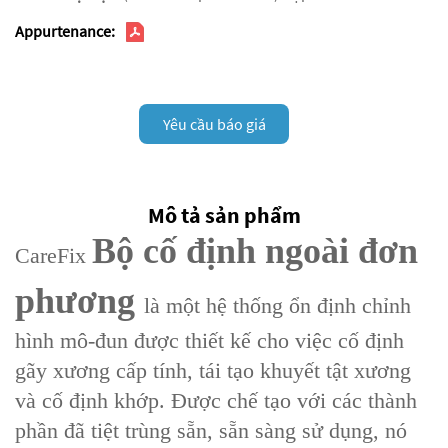
Appurtenance:
Yêu cầu báo giá
Mô tả sản phẩm
Bộ cố định ngoài đơn
CareFix
phương
là một hệ thống ổn định chỉnh
hình mô-đun được thiết kế cho việc cố định
gãy xương cấp tính, tái tạo khuyết tật xương
và cố định khớp. Được chế tạo với các thành
phần đã tiệt trùng sẵn, sẵn sàng sử dụng, nó