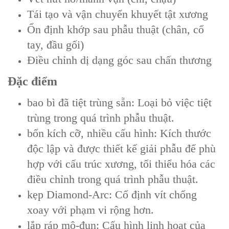
Tái tạo và vận chuyển khuyết tật xương
Ổn định khớp sau phẫu thuật (chân, cổ
tay, đầu gối)
Điều chỉnh dị dạng góc sau chấn thương
Đặc điểm
bao bì đã tiệt trùng sẵn: Loại bỏ việc tiệt
trùng trong quá trình phẫu thuật.
bốn kích cỡ, nhiều cấu hình: Kích thước
độc lập và được thiết kế giải phẫu để phù
hợp với cấu trúc xương, tối thiểu hóa các
điều chỉnh trong quá trình phẫu thuật.
kẹp Diamond-Arc: Cố định vít chống
xoay với phạm vi rộng hơn.
lắp ráp mô-đun: Cấu hình linh hoạt của