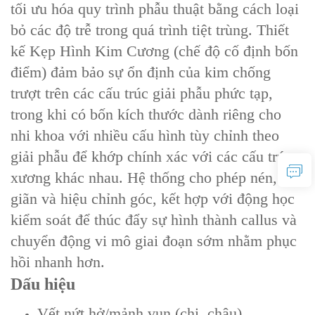
tối ưu hóa quy trình phẫu thuật bằng cách loại
bỏ các độ trễ trong quá trình tiệt trùng. Thiết
kế Kẹp Hình Kim Cương (chế độ cố định bốn
điểm) đảm bảo sự ổn định của kim chống
trượt trên các cấu trúc giải phẫu phức tạp,
trong khi có bốn kích thước dành riêng cho
nhi khoa với nhiều cấu hình tùy chỉnh theo
giải phẫu để khớp chính xác với các cấu trúc
xương khác nhau. Hệ thống cho phép nén, kéo
giãn và hiệu chỉnh góc, kết hợp với động học
kiểm soát để thúc đẩy sự hình thành callus và
chuyển động vi mô giai đoạn sớm nhằm phục
hồi nhanh hơn.
Dấu hiệu
Vết nứt hở/mảnh vụn (chi, chậu)