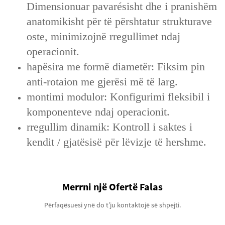
Dimensionuar pavarésisht dhe i pranishëm
anatomikisht për të përshtatur strukturave
oste, minimizojnë rregullimet ndaj
operacionit.
hapësira me formë diametër: Fiksim pin
anti-rotaion me gjerësi më të larg.
montimi modulor: Konfigurimi fleksibil i
komponenteve ndaj operacionit.
rregullim dinamik: Kontroll i saktes i
kendit / gjatësisë për lëvizje të hershme.
Merrni një Ofertë Falas
Përfaqësuesi ynë do t’ju kontaktojë së shpejti.