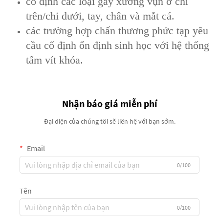
cố định các loại gãy xương vụn ở chi
trên/chi dưới, tay, chân và mắt cá.
các trường hợp chấn thương phức tạp yêu
cầu cố định ổn định sinh học với hệ thống
tấm vít khóa.
Nhận báo giá miễn phí
Đại diện của chúng tôi sẽ liên hệ với bạn sớm.
Email
0/100
Tên
0/100