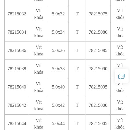
Vít
Vít
78215032
5.0x32
T
78215075
khóa
khóa
Vít
Vít
78215034
5.0x34
T
78215080
khóa
khóa
Vít
Vít
78215036
5.0x36
T
78215085
khóa
khóa
Vít
Vít
78215038
5.0x38
T
78215090
khóa
khóa
Vít
Vít
78215040
5.0x40
T
78215095
khóa
khóa
Vít
Vít
78215042
5.0x42
T
78215000
khóa
khóa
Vít
Vít
78215044
5.0x44
T
78215005
khóa
khóa