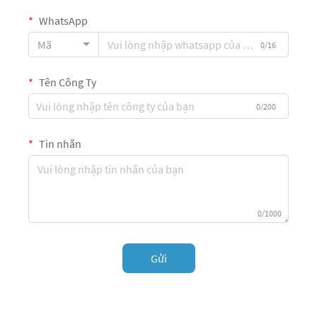
WhatsApp
Mã
0/16
Tên Công Ty
0/200
Tin nhắn
0/1000
Gửi