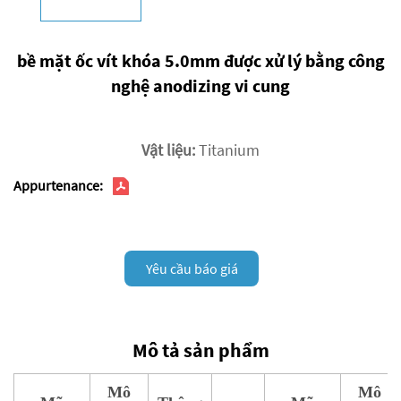
bề mặt ốc vít khóa 5.0mm được xử lý bằng công
nghệ anodizing vi cung
Vật liệu:
Titanium
Appurtenance:
Yêu cầu báo giá
Mô tả sản phẩm
Mô
Mô