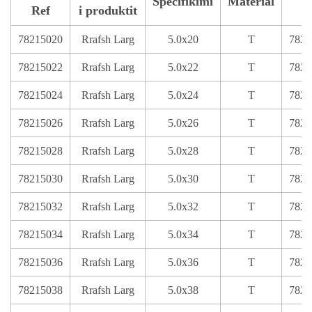
Specifikimi
Material
Ref
i produktit
R
78215020
Rrafsh Larg
5.0x20
T
7821
78215022
Rrafsh Larg
5.0x22
T
7821
78215024
Rrafsh Larg
5.0x24
T
7821
78215026
Rrafsh Larg
5.0x26
T
7821
78215028
Rrafsh Larg
5.0x28
T
7821
78215030
Rrafsh Larg
5.0x30
T
7821
78215032
Rrafsh Larg
5.0x32
T
7821
78215034
Rrafsh Larg
5.0x34
T
7821
78215036
Rrafsh Larg
5.0x36
T
7821
78215038
Rrafsh Larg
5.0x38
T
7821