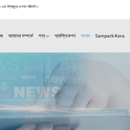
স এবং বিশ্বজুড়ে গুণগত পরিদর্শন।
েজ
আমাদের সম্পর্কে
পণ্য
অ্যাপ্লিকেশন
সংবাদ
Sampark Kora