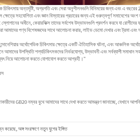
িকিৎসায় অন্তর্দৃষ্টি, অগ্রগতি এবং সেরা অনুশীলনগুলি বিনিময়ের জন্য এবং এ বছরের 23তম 
 ক্ষেত্রে সহযোগিতা এবং জ্ঞান বিস্তারের প্রচারের জন্য এই গুরুত্বপূর্ণ সমাবেশের অ
 এই স্লোগানের অধীনে, কেয়ারফিক্স তাদের সর্বশেষ উদ্ভাবনগুলি প্রদর্শন করবে যা রোগ
আমাদের পণ্য বিশেষজ্ঞদের সাথে আলোচনা করার, লাইভ ডেমো দেখার এবং ট্রমা এবং অঙ্গ-উ
 ইন্দোনেশিয়ার অর্থোপেডিক চিকিৎসার ক্ষেত্রে একটি ঐতিহাসিক ঘটনা, এবং আঞ্চলিক অ
ে আমাদের উপস্থিতি শল্যচিকিৎসকদের নির্ভরযোগ্য, উদ্ভাবনী এবং সর্বব্যাপী সমাধান স
বিষ্যৎ নিয়ে আলোচনা করতে যোগাযোগ করতে আগ্রহী।"
রেস
ণকারীদের GB20 নম্বর বুথে আমাদের সাথে দেখা করতে আমন্ত্রণ জানাচ্ছে, যেখানে আপনি
্ন করেছে, অঙ্গ সংরক্ষণে নতুন যুগের ইঙ্গিত