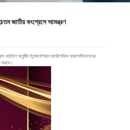
3তম জাতীয় কংগ্রেসে আমন্ত্রণ
়েল হোটেলে অনুষ্ঠিত ইন্দোনেশিয়ান অর্থোপেডিক অ্যাসোসিয়েশনের
শন করবে।