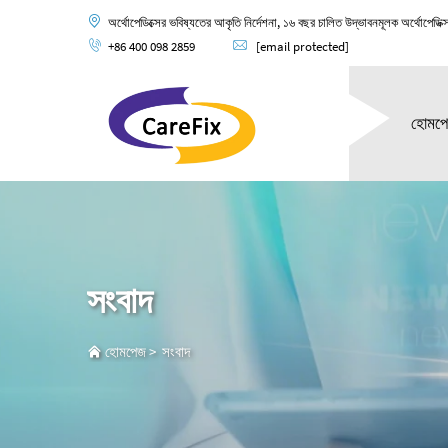
অর্থোপেডিক্সের ভবিষ্যতের আকৃতি নির্দেশনা, ১৬ বছর চালিত উদ্ভাবনমূলক অর্থোপেডিক্
+86 400 098 2859
[email protected]
হোমপ
সংবাদ
হোমপেজ
>
সংবাদ