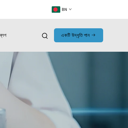
BN
ব্লগ
একটি উদ্ধৃতি পান