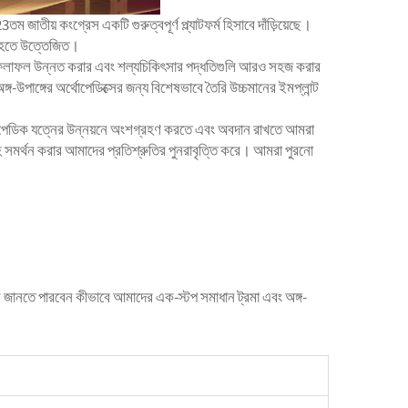
জাতীয় কংগ্রেস একটি গুরুত্বপূর্ণ প্ল্যাটফর্ম হিসাবে দাঁড়িয়েছে।
ংশ হতে উত্তেজিত।
ীদের ফলাফল উন্নত করার এবং শল্যচিকিৎসার পদ্ধতিগুলি আরও সহজ করার
পাঙ্গের অর্থোপেডিক্সের জন্য বিশেষভাবে তৈরি উচ্চমানের ইমপ্লান্ট
র্থোপেডিক যত্নের উন্নয়নে অংশগ্রহণ করতে এবং অবদান রাখতে আমরা
হ সমর্থন করার আমাদের প্রতিশ্রুতির পুনরাবৃত্তি করে। আমরা পুরনো
 জানতে পারবেন কীভাবে আমাদের এক-স্টপ সমাধান ট্রমা এবং অঙ্গ-