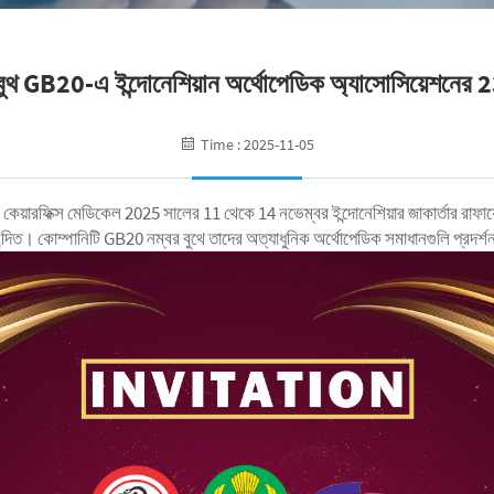
 বুথ GB20-এ ইন্দোনেশিয়ান অর্থোপেডিক অ্যাসোসিয়েশনের 2
Time : 2025-11-05
ই কেয়ারফিক্স মেডিকেল 2025 সালের 11 থেকে 14 নভেম্বর ইন্দোনেশিয়ার জাকার্তার রাফায
দিত। কোম্পানিটি GB20 নম্বর বুথে তাদের অত্যাধুনিক অর্থোপেডিক সমাধানগুলি প্রদর্