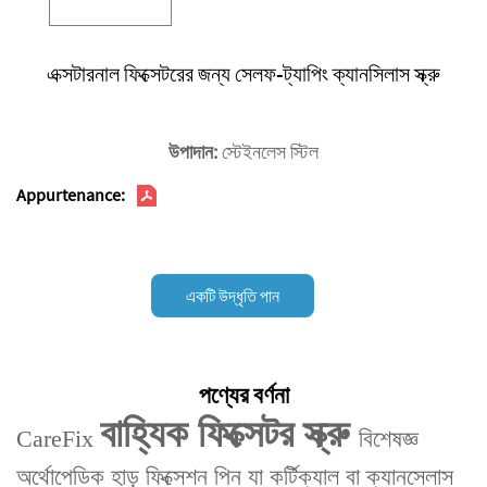
এক্সটারনাল ফিক্সেটরের জন্য সেলফ-ট্যাপিং ক্যানসিলাস স্ক্রু
উপাদান:
স্টেইনলেস স্টিল
Appurtenance:
একটি উদ্ধৃতি পান
পণ্যের বর্ণনা
বাহ্যিক ফিক্সেটর স্ক্রু‌
CareFix
বিশেষজ্ঞ
‌অর্থোপেডিক হাড় ফিক্সেশন পিন‌ যা কর্টিক্যাল বা ক্যানসেলাস