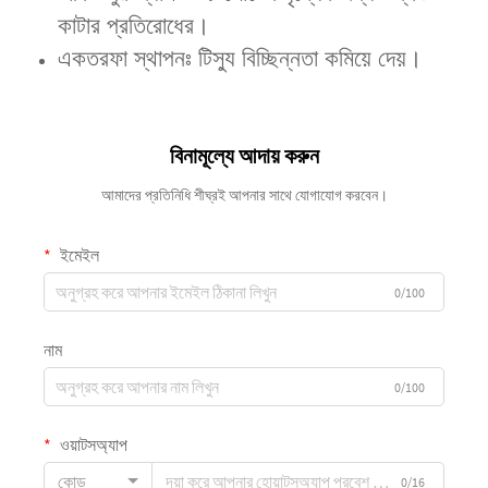
কাটার প্রতিরোধের।
একতরফা স্থাপনঃ টিস্যু বিচ্ছিন্নতা কমিয়ে দেয়।
বিনামূল্যে আদায় করুন
আমাদের প্রতিনিধি শীঘ্রই আপনার সাথে যোগাযোগ করবেন।
ইমেইল
0/100
নাম
0/100
ওয়াটসঅ্যাপ
কোড
0/16