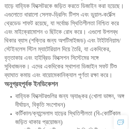
হাড়ে বাহ্যিক ফিক্সেটরকে জড়িত করতে ডিজাইন করা হয়েছে।
এগুলোতে ‌ধারালো সেলফ-ড্রিলিং টিপস‌ এবং ‌ডুয়াল-কর্টেক্স
থ্রেডেড শাফট‌ রয়েছে, যা সর্বোচ্চ স্থিতিশীলতা নিশ্চিত করে
এবং মাইক্রোমোশন ও ছিটকে রোধ করে। এগুলো উপলব্ধ
‌থিকার ব্যাস‌ (শক্তির জন্য অপটিমাইজড) এবং ‌টাইটানিয়াম/
স্টেইনলেস স্টিল ম্যাটেরিয়াল‌ দিয়ে তৈরি, যা একদিকের,
বৃত্তাকার এবং হাইব্রিড ফিক্সেশন সিস্টেমের সঙ্গে
সুবিধাজনক। এদের ‌একদিকের স্থাপনা ডিজাইন‌ সফট টিশু
ব্যাঘাত কমায় এবং বায়োমেকানিক্যাল পূর্ণতা রক্ষা করে।
অনুগ্রহপূর্বক ইনডিকেশন‌
বাহ্যিক ফিক্সেটরগুলির জন্য অ্যাঙ্কর (খোলা ভাঙ্গন, অঙ্গ
দীর্ঘায়ন, বিকৃতি সংশোধন)
কর্টিকাল/ক্যান্সেলাস হাড়ের স্থিতিশীলতা (বি-কোর্টিকাল
জড়িত থাকার প্রয়োজন)