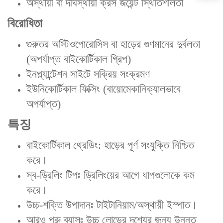
অস্থায়ী বা দীর্ঘস্থায়ী ক্রস জয়েন্ট স্থিতিশীলতা
বিরোধিতা‌
গুরুতর অস্টিওপোরোসিস বা হাড়ের গুণমানের দুর্বলতা
(অপর্যাপ্ত বাইকোর্টিকাল গ্রিপ)
ইনপ্ল্যান্টেশন সাইটে সক্রিয় সংক্রমণ
ইউনিকোর্টিকাল ফিক্সিং (বায়োমেকানিক্যালভাবে
অপর্যাপ্ত)
특징‌
বাইকোর্টিকাল থ্রেডিং: হাড়ের পূর্ণ সংযুক্তি নিশ্চিত
করে।
স্ব-ড্রিলিং টিপঃ ড্রিলিংয়ের আগে ধাপগুলোকে কম
করে।
উচ্চ-শক্তি উপাদানঃ টাইটানিয়াম/অস্থায়ী ইস্পাত।
আরও পুরু ব্যাসঃ উচ্চ লোডের দৃশ্যের জন্য উন্নত