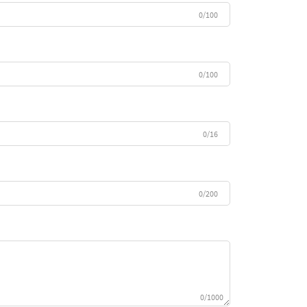
0/100
0/100
0/16
0/200
0/1000