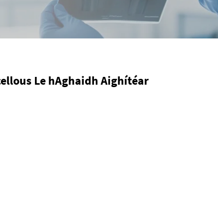
cellous Le hAghaidh Aighítéar