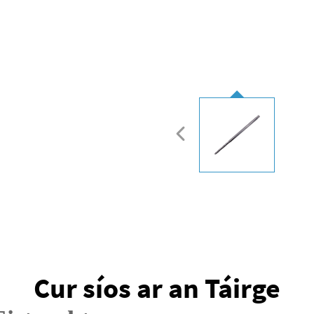
Cur síos ar an Táirge