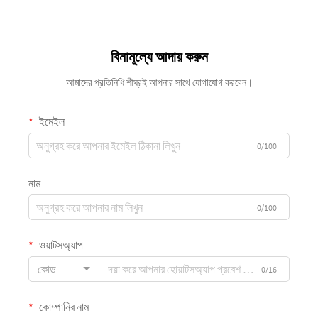
বিনামূল্যে আদায় করুন
আমাদের প্রতিনিধি শীঘ্রই আপনার সাথে যোগাযোগ করবেন।
ইমেইল
0/100
নাম
0/100
ওয়াটসঅ্যাপ
কোড
0/16
কোম্পানির নাম