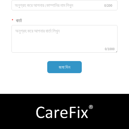
0/200
বার্তা
0/1000
জমা দিন