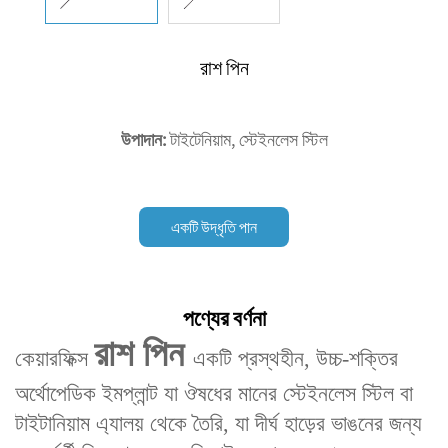
রাশ পিন
উপাদান:
টাইটেনিয়াম, স্টেইনলেস স্টিল
একটি উদ্ধৃতি পান
পণ্যের বর্ণনা
রাশ পিন‌
কেয়ারফিক্স
একটি ‌প্রস্থহীন, উচ্চ-শক্তির
অর্থোপেডিক ইমপ্লান্ট‌ যা ‌ঔষধের মানের স্টেইনলেস স্টিল বা
টাইটানিয়াম এ্যালয়‌ থেকে তৈরি, যা দীর্ঘ হাড়ের ভাঙনের জন্য