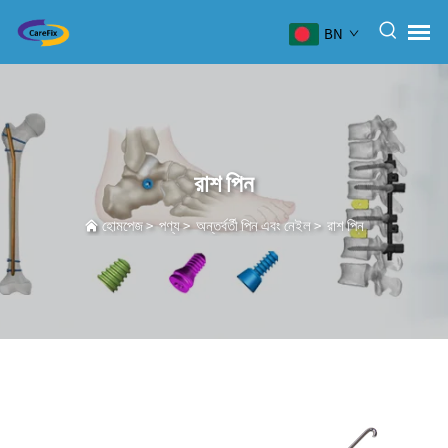
BN
রাশ পিন
হোমপেজ
>
পণ্য
>
অন্তর্বর্তী পিন এবং নেইল
>
রাশ পিন