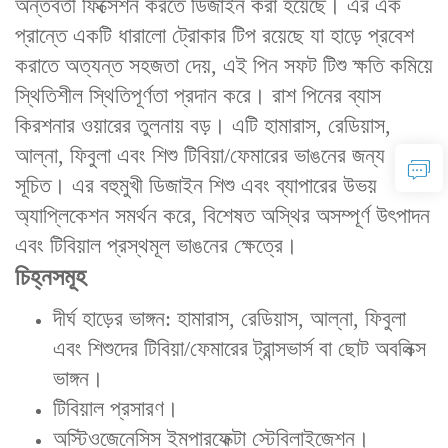
‌অন্তর্বর্তী ফিক্সেশন‌ করতে ডিজাইন করা হয়েছে। এর এক
প্রান্তে একটি ‌ধারালো ট্রোকার টিপ‌ রয়েছে যা হাড়ে প্রবেশ
করাতে অত্যন্ত সহজতা দেয়, এই পিন সফট টিশু ক্ষতি কমিয়ে
স্থিতিশীল স্থিতিপূর্ণতা প্রদান করে। রাশ পিনের ‌ব্যাস
কিরশনার ওয়ারের তুলনায় বড়। এটি হামারাস, রেডিয়াস,
আল্না, ফিবুলা এবং শিশু টিবিয়া/ফেমারের ভাঙনের জন্য
সূচিত। এর ‌বহুমুখী ডিজাইন‌ শিশু এবং ব্যাপারের উভয়
অ্যাপ্লিকেশন সমর্থন করে, বিশেষত অস্থির অসম্পূর্ণ উৎপাদন
এবং টিবিয়াল প্রস্থমূল ভাঙনের ক্ষেত্রে।
চিহ্নসমূহ
‌দীর্ঘ হাড়ের ভাঙ্গন‌: হামারাস, রেডিয়াস, আল্না, ফিবুলা
এবং শিশুদের টিবিয়া/ফেমারের ট্রান্সভার্স বা ছোট অবলিক্স
ভাঙ্গন।
‌টিবিয়াল প্রসারণ‌।
‌অস্টিওজেনেসিস ইমপারফেক্টা স্টেবিলাইজেশন‌।