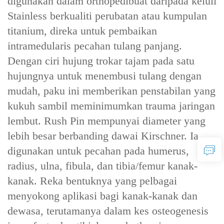
digunakan dalam orthopedi‌buat daripada keluli
Stainless berkualiti perubatan atau kumpulan
titanium‌, direka untuk ‌pembaikan
intramedularis pecahan tulang panjang‌.
Dengan ciri ‌hujung trokar tajam‌ pada satu
hujungnya untuk menembusi tulang dengan
mudah, paku ini memberikan penstabilan yang
kukuh sambil meminimumkan trauma jaringan
lembut. Rush Pin mempunyai ‌diameter yang
lebih besar berbanding dawai Kirschner. Ia
digunakan untuk pecahan pada humerus,
radius, ulna, fibula, dan tibia/femur kanak-
kanak. Reka bentuknya yang ‌pelbagai‌
menyokong aplikasi bagi kanak-kanak dan
dewasa, terutamanya dalam kes osteogenesis