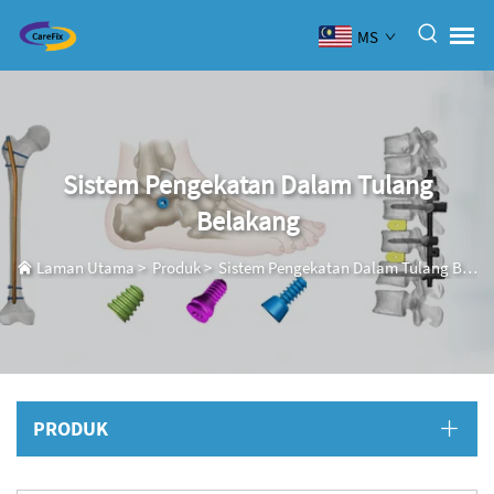
MS
Sistem Pengekatan Dalam Tulang
Belakang
Laman Utama
>
Produk
>
Sistem Pengekatan Dalam Tulang Belakang
PRODUK