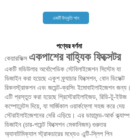
একটি উদ্ধৃতি পান
পণ্যের বর্ণনা
একপাশের বাহ্যিক ফিক্সেটর
কেয়ারফিক্স
একটি মডিউলার অর্থোপেডিক স্টেবিলাইজেশন সিস্টেম যা
ডিজাইন করা হয়েছে একুশ ফ্র্যাচার ফিক্সেশন, বোন ডিফেক্ট
রিকনস্ট্রাকশন এবং জয়েন্ট-ক্রসিং ইমোবাইলাইজেশন জন্য।
এটি প্রস্তুত করা হয়েছে প্রিস্টেরাইলাইজড, রিডি-টু-ইউজ
কম্পোনেন্টস দিয়ে, যা সার্জিকাল ওয়ার্কফ্লো সহজ করে দেয়
স্টেরাইলাইজেশনের দেরি এড়িয়ে। এর ডায়ামন্ড-আর্ক ক্ল্যাম্প
ডিজাইন (চার-পয়েন্ট ফিক্সেশন মেকানিজম) গুরুতর
অ্যানাটমিক্যাল স্ট্রাকচারের মধ্যেও এন্টি-স্লিপ পিন