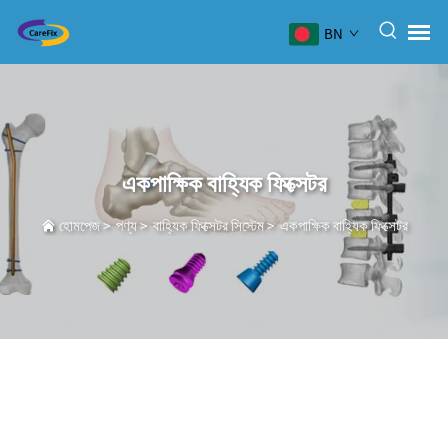
BN
একপাক্ষিক বাহ্যিক ফিক্সেটর
হোমপেজ
>
পণ্য
>
বাহ্যিক ফিক্সেটর সিস্টেম
>
একপাক্ষিক বাহ্যিক ফিক্সেটর