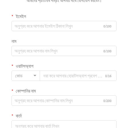
আমাদের প্রতিনিধি শীঘ্রই আপনার সাথে যোগাযোগ করবেন।
ইমেইল
0/100
নাম
0/100
ওয়াটসঅ্যাপ
কোড
0/16
কোম্পানির নাম
0/200
বার্তা