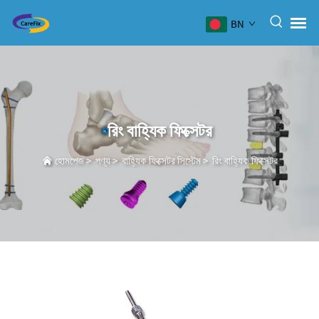
BN
রিং বাহ্যিক ফিক্সেটর
হোমপেজ
>
পণ্য
>
বাহ্যিক ফিক্সেটর সিস্টেম
>
রিং বাহ্যিক ফিক্সেটর