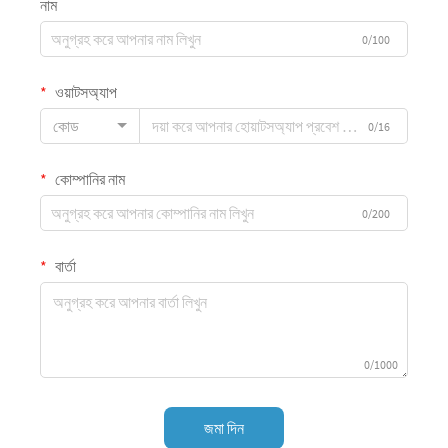
নাম
0/100
ওয়াটসঅ্যাপ
কোড
0/16
কোম্পানির নাম
0/200
বার্তা
0/1000
জমা দিন