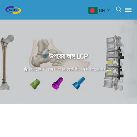
BN
উপরের অঙ্গ LCP
হোমপেজ
>
পণ্য
>
লকিং প্লেট সিস্টেম
>
উপরের অঙ্গ LCP