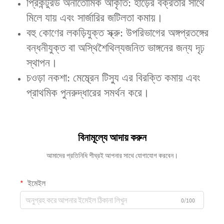
‌প্রিকন্টুরড অনাতোমিক আকৃতি‌: হাড়ের বক্রতার সাথে
মিলে যায় এবং সার্জারির জটিলতা কমায়।
‌বহু কোণের লকড়িযুক্ত স্ক্রু‌: উপরিভাগের অঙ্গপ্রতঙ্গের
বন্ধনীযুক্ত বা অস্থিশৈথিল্যজনিত ভাঙ্গনের জন্য দৃঢ়
স্থাপন।
চওড়া নকশা‌: মেম্ব্রেন টিস্যু এর বিরক্তি কমায় এবং
প্রাথমিক পুনরুদ্ধারের সমর্থন করে।
বিনামূল্যে আদায় করুন
আমাদের প্রতিনিধি শীঘ্রই আপনার সাথে যোগাযোগ করবেন।
ইমেইল
0/100