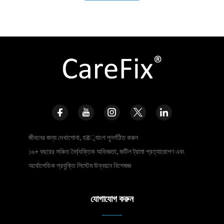
জীবনের জন্য দেখাশোনা, হड়্যাংগ পুনর্গঠিত করুন
১৬+ বছরের সঞ্চিত নৈর্ব্যক্তিক অভিজ্ঞতা, জটিল ট্রামা প্রত্যারোপণ এবং
অর্থোপেডিক প্রযুক্তি সিস্টেম উন্নয়নে বিশেষজ্ঞ
যোগাযোগ করুন