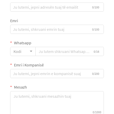
0/100
Emri
0/100
Whatsapp
Kodi
0/16
Emri i Kompanisë
0/200
Mesazh
0/1000