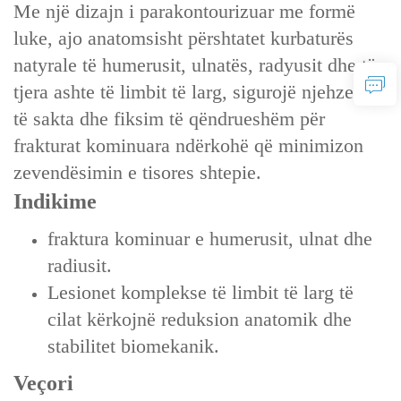
Me një dizajn i parakontourizuar me formë
luke, ajo anatomsisht përshtatet kurbaturës
natyrale të humerusit, ulnatës, radyusit dhe të
tjera ashte të limbit të larg, sigurojë njehzetje
të sakta dhe fiksim të qëndrueshëm për
frakturat kominuara ndërkohë që minimizon
zevendësimin e tisores shtepie.
Indikime
fraktura kominuar e humerusit, ulnat dhe
radiusit.
Lesionet komplekse të limbit të larg të
cilat kërkojnë reduksion anatomik dhe
stabilitet biomekanik.
Veçori