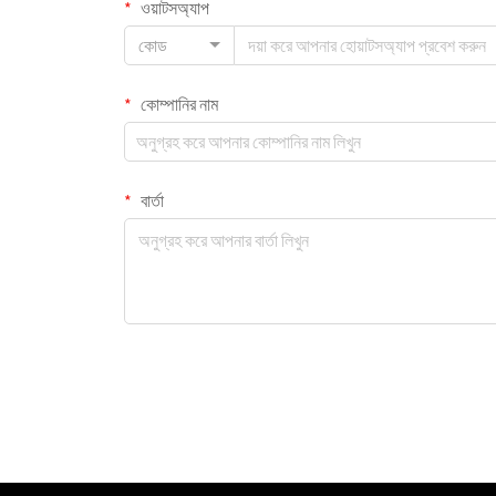
ওয়াটসঅ্যাপ
কোড
কোম্পানির নাম
বার্তা