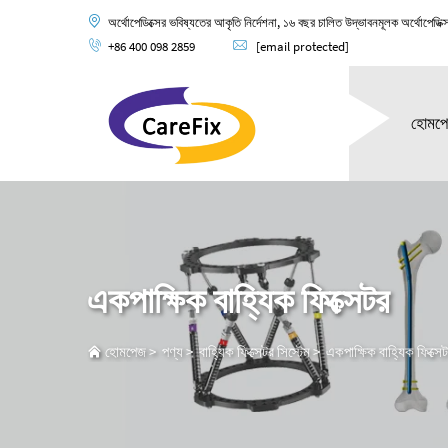
অর্থোপেডিক্সের ভবিষ্যতের আকৃতি নির্দেশনা, ১৬ বছর চালিত উদ্ভাবনমূলক অর্থোপেডিক্
+86 400 098 2859
[email protected]
হোমপ
একপাক্ষিক বাহ্যিক ফিক্সেটর
হোমপেজ
>
পণ্য
>
বাহ্যিক ফিক্সেটর সিস্টেম
>
একপাক্ষিক বাহ্যিক ফিক্সে