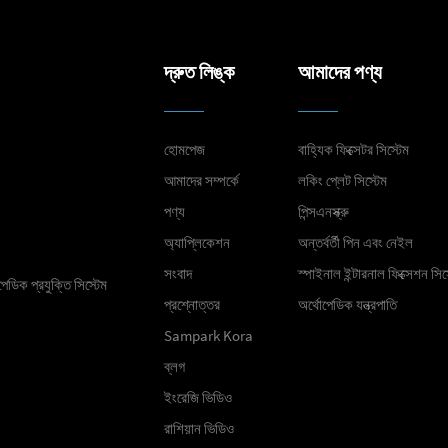
দ্রুত লিঙ্ক
আমাদের পণ্য
হোমপেজ
বাহ্যিক ফিক্সেটর সিস্টেম
আমাদের সম্পর্কে
লকিং প্লেট সিস্টেম
পণ্য
পিন্সএনস্ক্রু
অ্যাপ্লিকেশন
অন্তর্বর্তী পিন এবং নেইল
সংবাদ
স্পাইনাল ইন্টারনাল ফিক্সেশন সিস
েডিক প্রযুক্তি সিস্টেম
প্রশ্নোত্তর
অর্থোপেডিক যন্ত্রপাতি
Sampark Kora
ব্লগ
ইংরেজি ভিডিও
রাশিয়ান ভিডিও