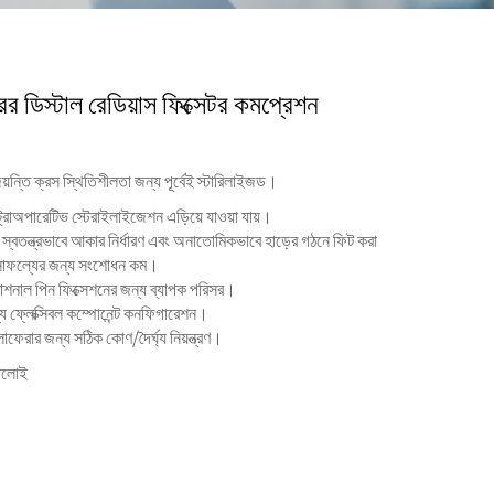
ের ডিস্টাল রেডিয়াস ফিক্সেটর কমপ্রেশন
য়ন্তি ক্রস স্থিতিশীলতা জন্য পূর্বেই স্টারিলাইজড।
ট্রাঅপারেটিভ স্টেরাইলাইজেশন এড়িয়ে যাওয়া যায়।
: স্বতন্ত্রভাবে আকার নির্ধারণ এবং অনাতোমিকভাবে হাড়ের গঠনে ফিট করা
় সাফল্যের জন্য সংশোধন কম।
ঃক্রোশনাল পিন ফিক্সেশনের জন্য ব্যাপক পরিসর।
ে ফ্লেক্সিবল কম্পোনেন্ট কনফিগারেশন।
চলাফেরার জন্য সঠিক কোণ/দৈর্ঘ্য নিয়ন্ত্রণ।
যালোই