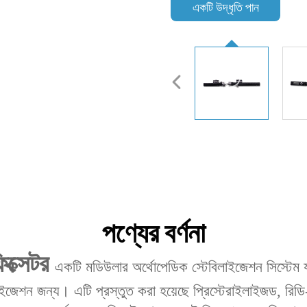
একটি উদ্ধৃতি পান
পণ্যের বর্ণনা
িক্সেটর‌
একটি মডিউলার অর্থোপেডিক স্টেবিলাইজেশন সিস্টেম যা
ইজেশন জন্য। এটি প্রস্তুত করা হয়েছে প্রিস্টেরাইলাইজড, রিডি-টু