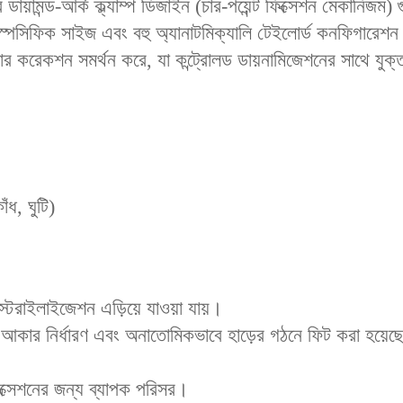
়ামন্ড-আর্ক ক্ল্যাম্প ডিজাইন (চার-পয়েন্ট ফিক্সেশন মেকানিজম) গু
ু-স্পেসিফিক সাইজ এবং বহু অ্যানাটমিক্যালি টেইলোর্ড কনফিগারেশন 
ার করেকশন সমর্থন করে, যা কন্ট্রোলড ডায়নামিজেশনের সাথে যু
ঁধ, ঘুটি)
স্টেরাইলাইজেশন এড়িয়ে যাওয়া যায়।
ভাবে আকার নির্ধারণ এবং অনাতোমিকভাবে হাড়ের গঠনে ফিট করা হয়
 ফিক্সেশনের জন্য ব্যাপক পরিসর।