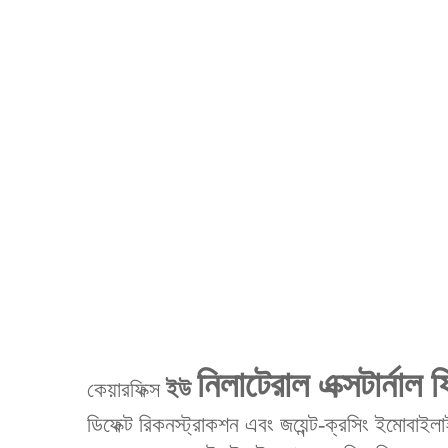
নিলাটেরাল এক্সটার্নাল ফ
ইউ
কেয়ারফিক্স
ডিফেক্ট রিকনস্ট্রাকশন এবং জয়েন্ট-ক্রসিং ইমোবাইলা