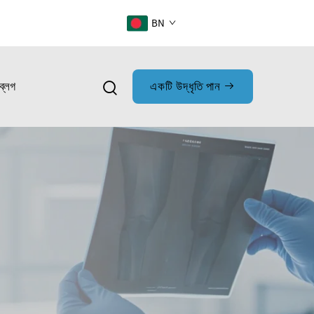
BN
ব্লগ
একটি উদ্ধৃতি পান