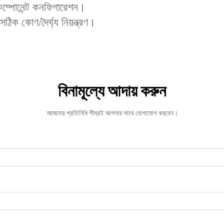
 কম্পোনেন্ট কনফিগারেশন।
সঠিক কোণ/দৈর্ঘ্য নিয়ন্ত্রণ।
বিনামূল্যে আদায় করুন
আমাদের প্রতিনিধি শীঘ্রই আপনার সাথে যোগাযোগ করবেন।