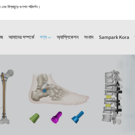
স এবং বিশ্বজুড়ে গুণগত পরিদর্শন।
েজ
আমাদের সম্পর্কে
পণ্য
অ্যাপ্লিকেশন
সংবাদ
Sampark Kora
টর