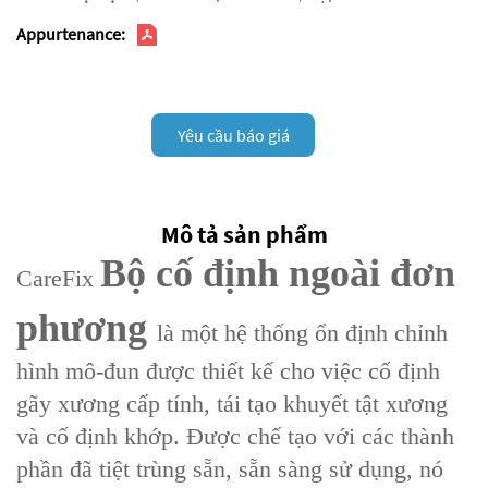
Appurtenance:
Yêu cầu báo giá
Mô tả sản phẩm
Bộ cố định ngoài đơn
CareFix
phương
là một hệ thống ổn định chỉnh
hình mô-đun được thiết kế cho việc cố định
gãy xương cấp tính, tái tạo khuyết tật xương
và cố định khớp. Được chế tạo với các thành
phần đã tiệt trùng sẵn, sẵn sàng sử dụng, nó