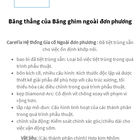
Băng thẳng của Băng ghim ngoài đơn phương
CareFix Hệ thống Gia cố Ngoài đơn phương
:
Đã tiệt trùng sẵn
cho việc ổn định khớp nối.
bao bì đã tiệt trùng sẵn: Loại bỏ việc tiệt trùng trong quá
trình phẫu thuật.
bốn kích cỡ, nhiều cấu hình: Kích thước độc lập và được
thiết kế giải phẫu để phù hợp với cấu trúc xương, tối
thiểu hóa các điều chỉnh trong quá trình phẫu thuật.
kẹp Diamond-Arc: Cố định vít chống xoay với phạm vi
rộng hơn.
lắp ráp mô-đun: Cấu hình linh hoạt của các thành phần
trong quá trình phẫu thuật.
chỉnh sửa động: Kiểm soát chính xác góc/chiều dài cho
việc vận động sớm.
Vật liệu:
(Các thành phần chính) Hợp kim Nhôm