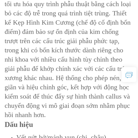
tối ưu hóa quy trình phẫu thuật bằng cách loại
bỏ các độ trễ trong quá trình tiệt trùng. Thiết
kế Kẹp Hình Kim Cương (chế độ cố định bốn
điểm) đảm bảo sự ổn định của kim chống
trượt trên các cấu trúc giải phẫu phức tạp,
trong khi có bốn kích thước dành riêng cho
nhi khoa với nhiều cấu hình tùy chỉnh theo
giải phẫu để khớp chính xác với các cấu trúc
xương khác nhau. Hệ thống cho phép nén, kéo
giãn và hiệu chỉnh góc, kết hợp với động học
kiểm soát để thúc đẩy sự hình thành callus và
chuyển động vi mô giai đoạn sớm nhằm phục
hồi nhanh hơn.
Dấu hiệu
Vết nứt hở/mảnh vụn (chi, chậu)