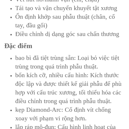
Tái tạo và vận chuyển khuyết tật xương
Ổn định khớp sau phẫu thuật (chân, cổ
tay, đầu gối)
Điều chỉnh dị dạng góc sau chấn thương
Đặc điểm
bao bì đã tiệt trùng sẵn: Loại bỏ việc tiệt
trùng trong quá trình phẫu thuật.
bốn kích cỡ, nhiều cấu hình: Kích thước
độc lập và được thiết kế giải phẫu để phù
hợp với cấu trúc xương, tối thiểu hóa các
điều chỉnh trong quá trình phẫu thuật.
kẹp Diamond-Arc: Cố định vít chống
xoay với phạm vi rộng hơn.
lắp ráp mô-đun: Cấu hình linh hoạt của