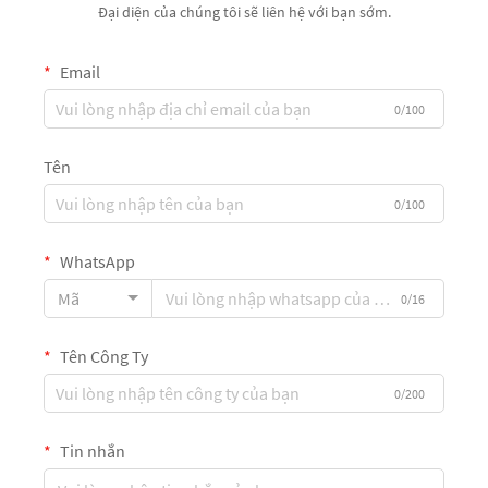
Đại diện của chúng tôi sẽ liên hệ với bạn sớm.
Email
0/100
Tên
0/100
WhatsApp
Mã
0/16
Tên Công Ty
0/200
Tin nhắn