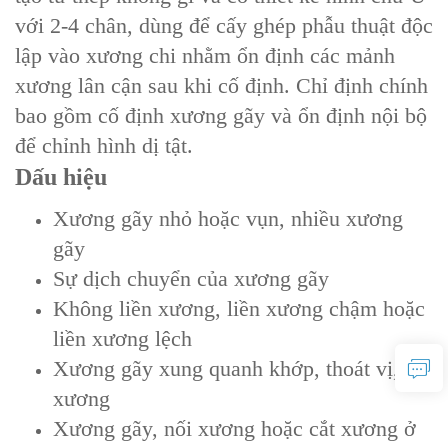
với 2-4 chân, dùng để cấy ghép phẫu thuật độc
lập vào xương chi nhằm ổn định các mảnh
xương lân cận sau khi cố định. Chỉ định chính
bao gồm cố định xương gãy và ổn định nội bộ
để chỉnh hình dị tật.
Dấu hiệu
Xương gãy nhỏ hoặc vụn, nhiều xương
gãy
Sự dịch chuyển của xương gãy
Không liền xương, liền xương chậm hoặc
liền xương lệch
Xương gãy xung quanh khớp, thoát vị, cắt
xương
Xương gãy, nối xương hoặc cắt xương ở