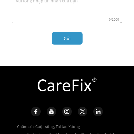
0/1000
Gửi
Chăm sóc Cuộc sống, Tái tạo Xương