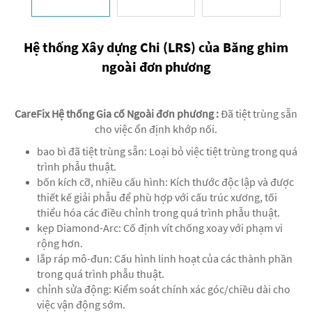
Hệ thống Xây dựng Chi (LRS) của Băng ghim
ngoài đơn phương
CareFix Hệ thống Gia cố Ngoài đơn phương
:
Đã tiệt trùng sẵn
cho việc ổn định khớp nối.
bao bì đã tiệt trùng sẵn: Loại bỏ việc tiệt trùng trong quá
trình phẫu thuật.
bốn kích cỡ, nhiều cấu hình: Kích thước độc lập và được
thiết kế giải phẫu để phù hợp với cấu trúc xương, tối
thiểu hóa các điều chỉnh trong quá trình phẫu thuật.
kẹp Diamond-Arc: Cố định vít chống xoay với phạm vi
rộng hơn.
lắp ráp mô-đun: Cấu hình linh hoạt của các thành phần
trong quá trình phẫu thuật.
chỉnh sửa động: Kiểm soát chính xác góc/chiều dài cho
việc vận động sớm.