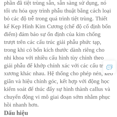
phần đã tiệt trùng sẵn, sẵn sàng sử dụng, nó
tối ưu hóa quy trình phẫu thuật bằng cách loại
bỏ các độ trễ trong quá trình tiệt trùng. Thiết
kế Kẹp Hình Kim Cương (chế độ cố định bốn
điểm) đảm bảo sự ổn định của kim chống
trượt trên các cấu trúc giải phẫu phức tạp,
trong khi có bốn kích thước dành riêng cho
nhi khoa với nhiều cấu hình tùy chỉnh theo
giải phẫu để khớp chính xác với các cấu trúc
xương khác nhau. Hệ thống cho phép nén, kéo
giãn và hiệu chỉnh góc, kết hợp với động học
kiểm soát để thúc đẩy sự hình thành callus và
chuyển động vi mô giai đoạn sớm nhằm phục
hồi nhanh hơn.
Dấu hiệu