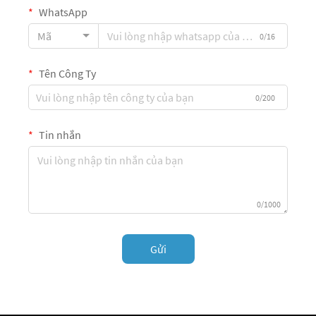
WhatsApp
Mã
0/16
Tên Công Ty
0/200
Tin nhắn
0/1000
Gửi