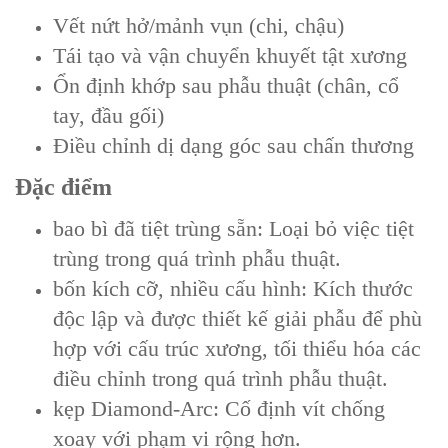
Vết nứt hở/mảnh vụn (chi, chậu)
Tái tạo và vận chuyển khuyết tật xương
Ổn định khớp sau phẫu thuật (chân, cổ
tay, đầu gối)
Điều chỉnh dị dạng góc sau chấn thương
Đặc điểm
bao bì đã tiệt trùng sẵn: Loại bỏ việc tiệt
trùng trong quá trình phẫu thuật.
bốn kích cỡ, nhiều cấu hình: Kích thước
độc lập và được thiết kế giải phẫu để phù
hợp với cấu trúc xương, tối thiểu hóa các
điều chỉnh trong quá trình phẫu thuật.
kẹp Diamond-Arc: Cố định vít chống
xoay với phạm vi rộng hơn.