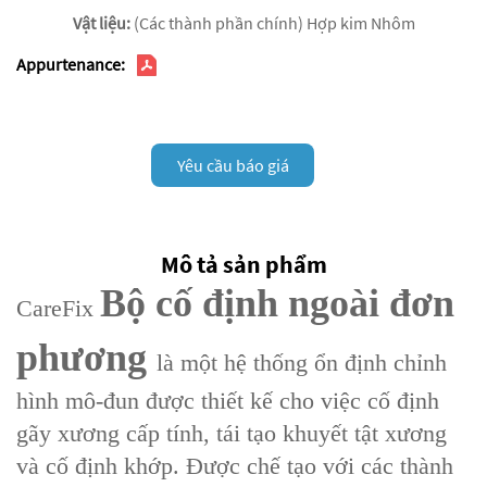
Vật liệu:
(Các thành phần chính) Hợp kim Nhôm
Appurtenance:
Yêu cầu báo giá
Mô tả sản phẩm
Bộ cố định ngoài đơn
CareFix
phương
là một hệ thống ổn định chỉnh
hình mô-đun được thiết kế cho việc cố định
gãy xương cấp tính, tái tạo khuyết tật xương
và cố định khớp. Được chế tạo với các thành