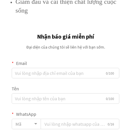
Giảm đau và cải thiện chất lượng cuộc
sống
Nhận báo giá miễn phí
Đại diện của chúng tôi sẽ liên hệ với bạn sớm.
Email
0/100
Tên
0/100
WhatsApp
Mã
0/16