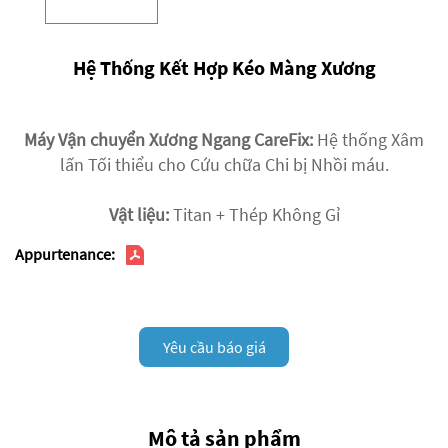
Hệ Thống Kết Hợp Kéo Màng Xương
Máy Vận chuyển Xương Ngang CareFix:
Hệ thống Xâm
lấn Tối thiểu cho Cứu chữa Chi bị Nhồi máu.
Vật liệu:
Titan + Thép Không Gỉ
Appurtenance:
Yêu cầu báo giá
Mô tả sản phẩm