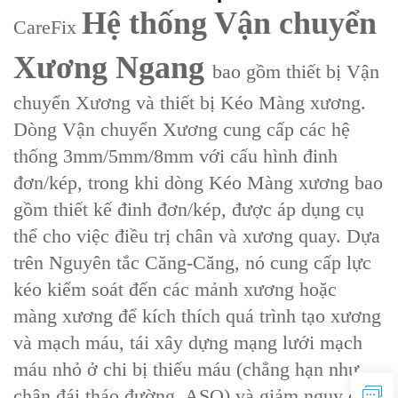
Hệ thống Vận chuyển
CareFix
Xương Ngang
bao gồm thiết bị ‌Vận
chuyển Xương‌ và thiết bị ‌Kéo Màng xương‌.
Dòng Vận chuyển Xương cung cấp các hệ
thống 3mm/5mm/8mm với cấu hình đinh
đơn/kép, trong khi dòng Kéo Màng xương bao
gồm thiết kế đinh đơn/kép, được áp dụng cụ
thể cho việc điều trị chân và xương quay. Dựa
trên ‌Nguyên tắc Căng-Căng‌, nó cung cấp lực
kéo kiểm soát đến các mảnh xương hoặc
màng xương để kích thích quá trình tạo xương
và mạch máu, tái xây dựng mạng lưới mạch
máu nhỏ ở chi bị thiếu máu (chẳng hạn như
chân đái tháo đường, ASO) và giảm nguy cơ