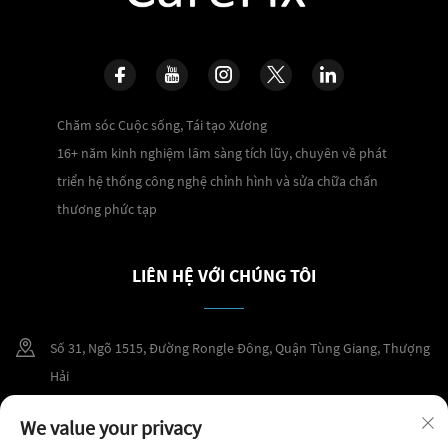
Chăm sóc Cuộc sống, Tái tạo Xương
16+ năm kinh nghiệm lâm sàng tích lũy, chuyên về phát
triển hệ thống công nghệ chỉnh hình và sửa chữa chấn
thương phức tạp
LIÊN HỆ VỚI CHÚNG TÔI
Số 31, Ngõ 1515, Đường Rongle Đông, Quận Tùng Giang, Thượng
Hải
+86 400 098 2859
We value your privacy