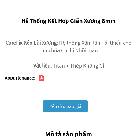
Hệ Thống Kết Hợp Giãn Xương 8mm
CareFix Kéo Lùi Xương:
Hệ thống Xâm lấn Tối thiểu cho
Cứu chữa Chi bị Nhồi máu.
Vật liệu:
Titan + Thép Không Gỉ
Appurtenance:
Yêu cầu báo giá
Mô tả sản phẩm