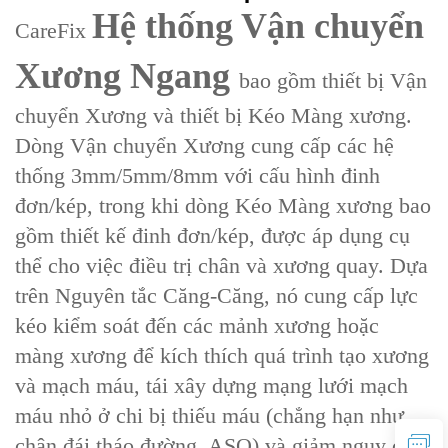
Hệ thống Vận chuyển
CareFix
Xương Ngang
bao gồm thiết bị ‌Vận
chuyển Xương‌ và thiết bị ‌Kéo Màng xương‌.
Dòng Vận chuyển Xương cung cấp các hệ
thống 3mm/5mm/8mm với cấu hình đinh
đơn/kép, trong khi dòng Kéo Màng xương bao
gồm thiết kế đinh đơn/kép, được áp dụng cụ
thể cho việc điều trị chân và xương quay. Dựa
trên ‌Nguyên tắc Căng-Căng‌, nó cung cấp lực
kéo kiểm soát đến các mảnh xương hoặc
màng xương để kích thích quá trình tạo xương
và mạch máu, tái xây dựng mạng lưới mạch
máu nhỏ ở chi bị thiếu máu (chẳng hạn như
chân đái tháo đường, ASO) và giảm nguy cơ