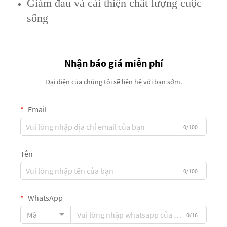
Giảm đau và cải thiện chất lượng cuộc
sống
Nhận báo giá miễn phí
Đại diện của chúng tôi sẽ liên hệ với bạn sớm.
Email
0/100
Tên
0/100
WhatsApp
Mã
0/16