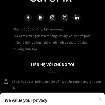
Chăm sóc Cuộc sống, Tái tạo Xương
16+ năm kinh nghiệm lâm sàng tích lũy, chuyên về phát
triển hệ thống công nghệ chỉnh hình và sửa chữa chấn
thương phức tạp
LIÊN HỆ VỚI CHÚNG TÔI
Số 31, Ngõ 1515, Đường Rongle Đông, Quận Tùng Giang, Thượng
Hải
+86 400 098 2859
We value your privacy