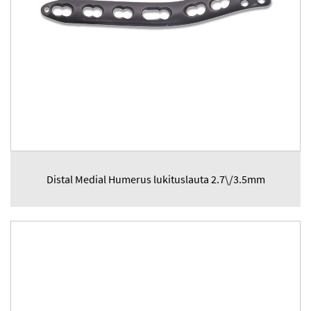
Distal Medial Humerus lukituslauta 2.7\/3.5mm