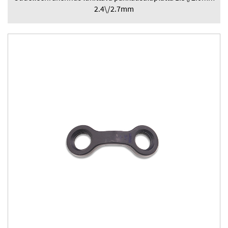
2.4\/2.7mm