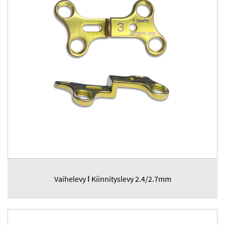
Vaihelevy Ⅰ Kiinnityslevy 2.4/2.7mm