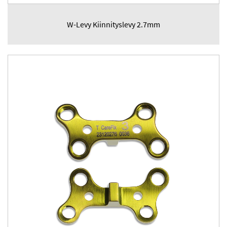
W-Levy Kiinnityslevy 2.7mm