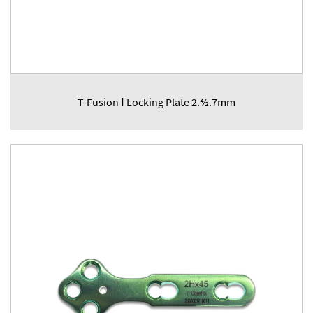
T-Fusion Ⅰ Locking Plate 2.4⁄2.7mm