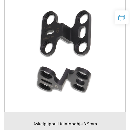
Askelpiippu Ⅰ Kiintopohja 3.5mm