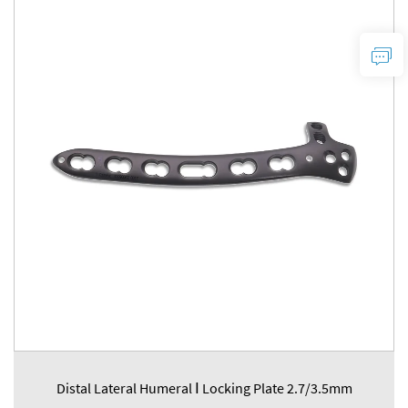
Distal Lateral Humeral Ⅰ Locking Plate 2.7/3.5mm