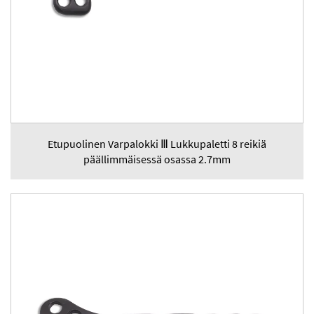
Etupuolinen Varpalokki Ⅲ Lukkupaletti 8 reikiä
päällimmäisessä osassa 2.7mm