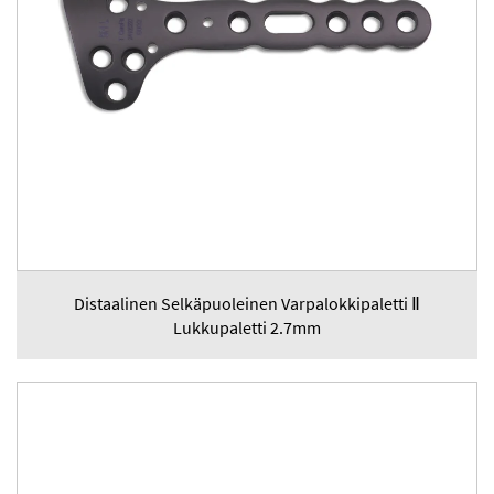
Distaalinen Selkäpuoleinen Varpalokkipaletti Ⅱ
Lukkupaletti 2.7mm