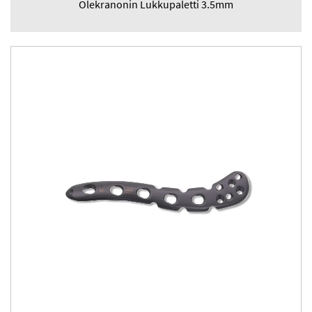
Olekranonin Lukkupaletti 3.5mm