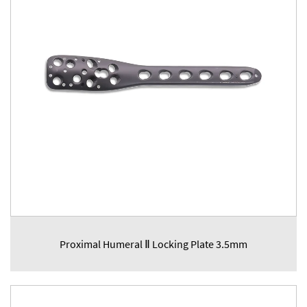
Proximal Humeral Ⅱ Locking Plate 3.5mm