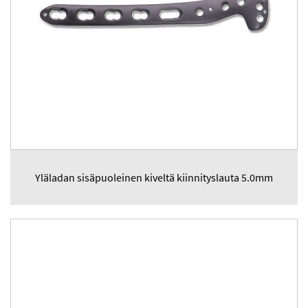
Yläladan sisäpuoleinen kiveltä kiinnityslauta 5.0mm