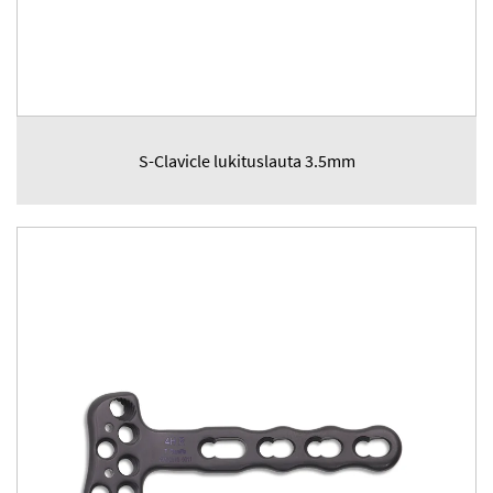
S-Clavicle lukituslauta 3.5mm