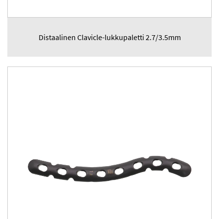
Distaalinen Clavicle-lukkupaletti 2.7/3.5mm