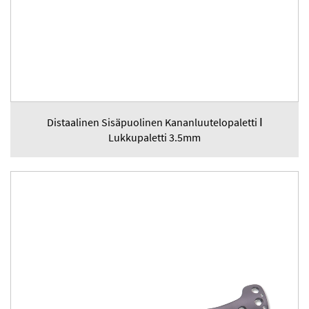
Distaalinen Sisäpuolinen Kananluutelopaletti Ⅰ
Lukkupaletti 3.5mm