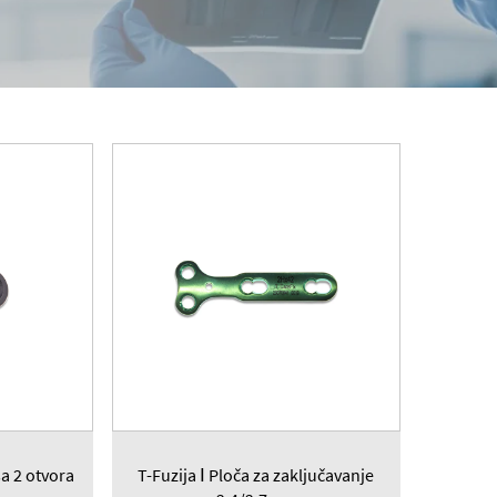
sa 2 otvora
T-Fuzija Ⅰ Ploča za zaključavanje