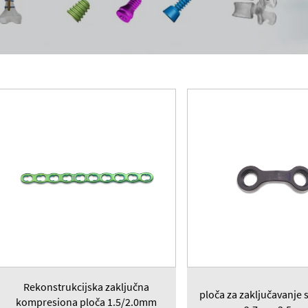
Rekonstrukcijska zaključna
ploča za zaključavanje 
kompresiona ploča 1.5/2.0mm