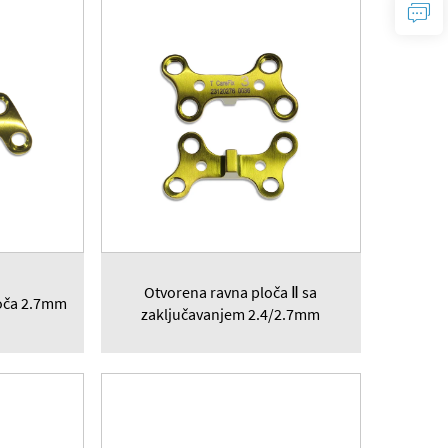
Otvorena ravna ploča Ⅱ sa
loča 2.7mm
zaključavanjem 2.4/2.7mm