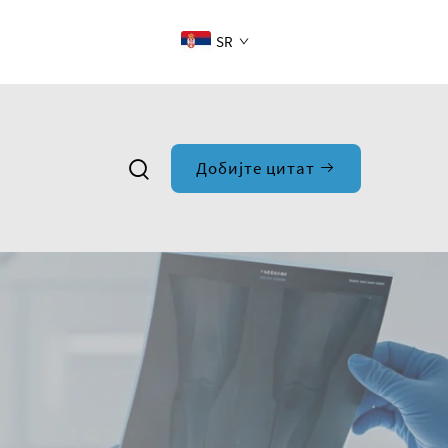
SR
Добијте цитат