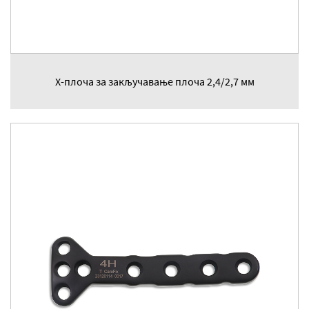
Х-плоча за закључавање плоча 2,4/2,7 мм