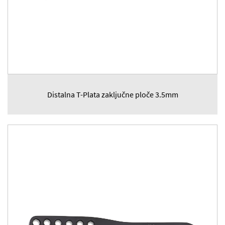
Distalna T-Plata zaključne ploče 3.5mm