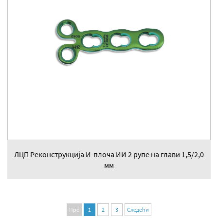
ЛЦП Реконструкција И-плоча ИИ 2 рупе на глави 1,5/2,0
мм
Пре
1
2
3
Следећи