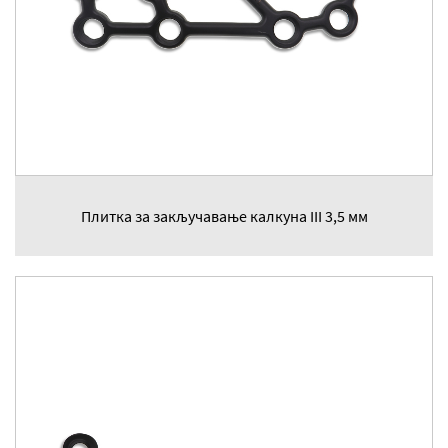
Плитка за закључавање калкуна III 3,5 мм