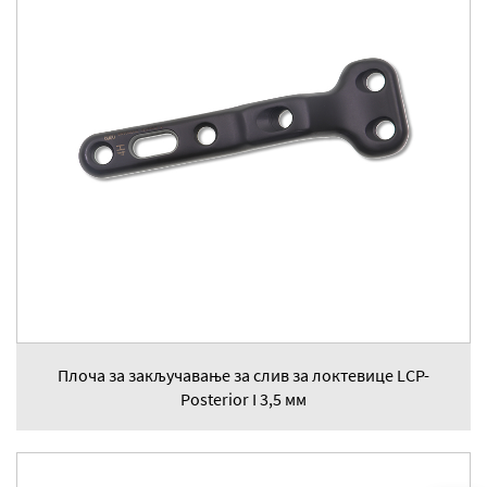
Плоча за закључавање за слив за локтевице LCP-
Posterior I 3,5 мм