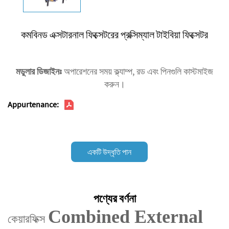
কমবিনড এক্সটারনাল ফিক্সেটরের প্রক্সিম্যাল টাইবিয়া ফিক্সেটর
মডুলার ডিজাইনঃ
অপারেশনের সময় ক্ল্যাম্প, রড এবং পিনগুলি কাস্টমাইজ
করুন।
Appurtenance:
একটি উদ্ধৃতি পান
পণ্যের বর্ণনা
Combined External
কেয়ারফিক্স