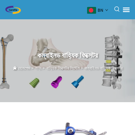
BN
কম্বাইনড বাহ্যিক ফিক্সেটর
হোমপেজ
>
পণ্য
>
বাহ্যিক ফিক্সেটর সিস্টেম
>
কম্বাইনড বাহ্যিক ফিক্সেটর