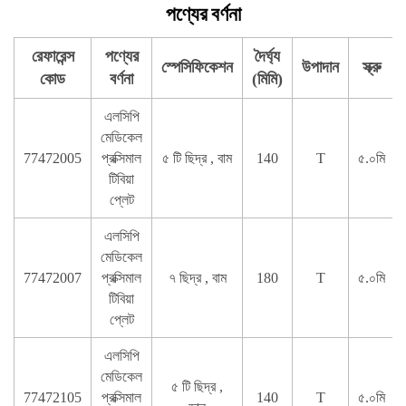
পণ্যের বর্ণনা
রেফারেন্স
পণ্যের
দৈর্ঘ্য
স্পেসিফিকেশন
উপাদান
স্ক্রু
কোড
বর্ণনা
(মিমি)
এলসিপি
মেডিকেল
77472005
প্রক্সিমাল
৫ টি ছিদ্র , বাম
140
T
৫.০মি
টিবিয়া
প্লেট
এলসিপি
মেডিকেল
77472007
প্রক্সিমাল
৭ ছিদ্র , বাম
180
T
৫.০মি
টিবিয়া
প্লেট
এলসিপি
মেডিকেল
৫ টি ছিদ্র ,
77472105
প্রক্সিমাল
140
T
৫.০মি