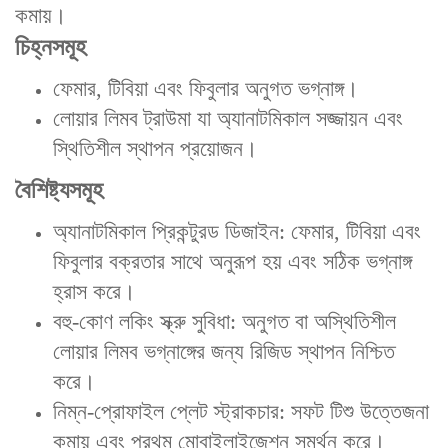
কমায়।
চিহ্নসমূহ
‌ফেমার, টিবিয়া এবং ফিবুলার অনুগত ভগ্নাঙ্গ‌।
‌লোয়ার লিমব ট্রাউমা‌ যা অ্যানাটমিকাল সজ্জায়ন এবং
স্থিতিশীল স্থাপন প্রয়োজন।
বৈশিষ্ট্যসমূহ
‌অ্যানাটমিকাল প্রিকন্টুরড ডিজাইন‌: ফেমার, টিবিয়া এবং
ফিবুলার বক্রতার সাথে অনুরূপ হয় এবং সঠিক ভগ্নাঙ্গ
হ্রাস করে।
‌বহু-কোণ লকিং স্ক্রু সুবিধা‌: অনুগত বা অস্থিতিশীল
লোয়ার লিমব ভগ্নাঙ্গের জন্য রিজিড স্থাপন নিশ্চিত
করে।
‌নিম্ন-প্রোফাইল প্লেট স্ট্রাকচার‌: সফট টিশু উত্তেজনা
কমায় এবং প্রথম মোবাইলাইজেশন সমর্থন করে।