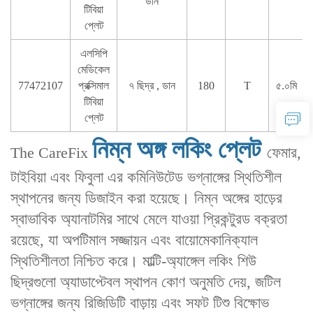
ডান
টিবিয়া
প্লেট
এলসিপি
মেডিকেল
77472107
প্রক্সিমাল
৭ ছিদ্র , ডান
180
T
৫.০মি
টিবিয়া
প্লেট
নিম্ন অঙ্গ লকিং প্লেট
The CareFix
ফেমার,
টাইবিয়া এবং ফিবুলা এর কমিনিউটেড ভগ্নাঙ্গের স্থিতিশীল
স্থাপনের জন্য ডিজাইন করা হয়েছে। নিম্ন অঙ্গের হাড়ের
স্বাভাবিক অ্যানাটমির সাথে মেলে যাওয়া প্রিকন্টুরড বক্রতা
রয়েছে, যা অপটিমাল সজ্জায়ন এবং বায়োমেকানিক্যাল
স্থিতিশীলতা নিশ্চিত করে। মাল্টি-অ্যাঙ্গেল লকিং শিউ
ছিদ্রগুলো অ্যাডাপ্টেবল স্থাপন কোণ অনুমতি দেয়, জটিল
ভগ্নাঙ্গের জন্য রিজিডিটি বাড়ায় এবং সফট টিশু বিক্ষোভ