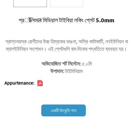
প্রॉক্সিমल মিডিয়াল টাইবিয়া লকিং প্লেট 5.0mm
প্রাপ্তবয়স্ক রোগীদের উচ্চ হিম্বকের ভাঙনা, অস্থি কাটাকাটি, ননইউনিয়ন বা
ম্যালইউনিয়ন সংশোধন। এই প্লেটগুলি বাম দিকের পদ্ধতিতে ব্যবহৃত হয়।
অভিযোজিত শর্ট সিস্টেম:
৫.০মি
উপাদান:
টাইটানিয়াম
Appurtenance:
একটি উদ্ধৃতি পান