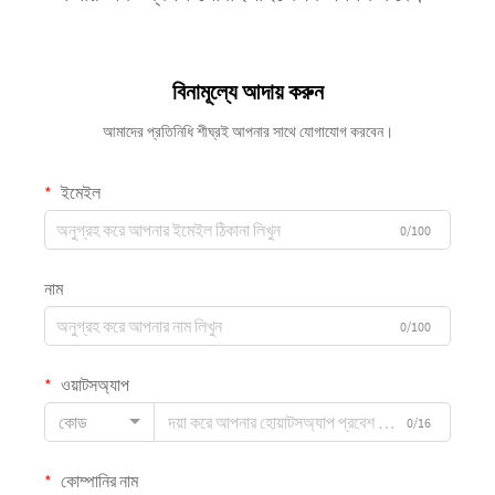
বিনামূল্যে আদায় করুন
আমাদের প্রতিনিধি শীঘ্রই আপনার সাথে যোগাযোগ করবেন।
ইমেইল
0/100
নাম
0/100
ওয়াটসঅ্যাপ
কোড
0/16
কোম্পানির নাম