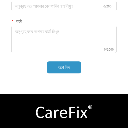
0/200
বার্তা
0/1000
জমা দিন