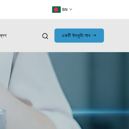
BN
ব্লগ
একটি উদ্ধৃতি পান