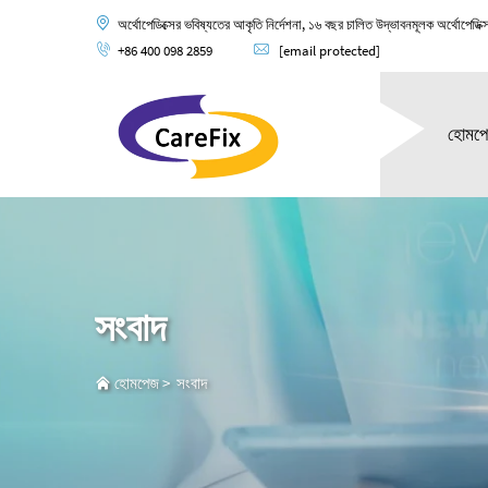
অর্থোপেডিক্সের ভবিষ্যতের আকৃতি নির্দেশনা, ১৬ বছর চালিত উদ্ভাবনমূলক অর্থোপেডিক্
+86 400 098 2859
[email protected]
হোমপ
সংবাদ
হোমপেজ
>
সংবাদ