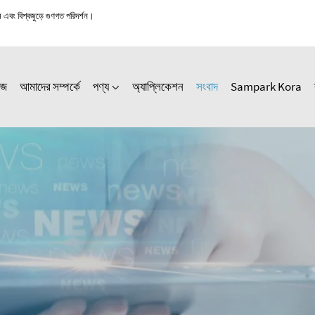
স এবং বিশ্বজুড়ে গুণগত পরিদর্শন।
েজ
আমাদের সম্পর্কে
পণ্য
অ্যাপ্লিকেশন
সংবাদ
Sampark Kora