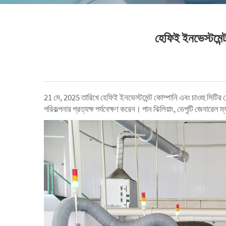
হেফিই ইনভেস্টমেন্ট
21 মে, 2025 তারিখে হেফিই ইনভেস্টমেন্ট কোম্পানি এবং চাওহু সিটির নে
পরিকল্পনার প্রত্যক্ষ পর্যবেক্ষণ করেন। পান ঝিলিয়াং, ডেপুটি জেনারেল ম