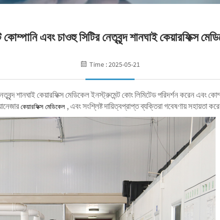
 কোম্পানি এবং চাওহু সিটির নেতৃবৃন্দ শানঘাই কেয়ারফিক্স মে
Time : 2025-05-21
তৃবৃন্দ শানঘাই কেয়ারফিক্স মেডিকেল ইনস্ট্রুমেন্ট কোং লিমিটেড পরিদর্শন করেন এবং কো
্যানেজার
, এবং সংশ্লিষ্ট দায়িত্বপ্রাপ্ত ব্যক্তিরা গবেষণায় সহায়তা
কেয়ারফিক্স মেডিকেল