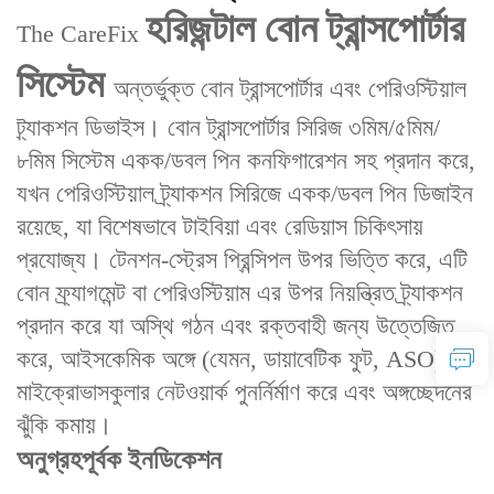
হরিজন্টাল বোন ট্রান্সপোর্টার
The CareFix
সিস্টেম
অন্তর্ভুক্ত ‌বোন ট্রান্সপোর্টার‌ এবং ‌পেরিওস্টিয়াল
ট্র্যাকশন‌ ডিভাইস। বোন ট্রান্সপোর্টার সিরিজ ৩মিম/৫মিম/
৮মিম সিস্টেম একক/ডবল পিন কনফিগারেশন সহ প্রদান করে,
যখন পেরিওস্টিয়াল ট্র্যাকশন সিরিজে একক/ডবল পিন ডিজাইন
রয়েছে, যা বিশেষভাবে টাইবিয়া এবং রেডিয়াস চিকিৎসায়
প্রযোজ্য। ‌টেনশন-স্ট্রেস প্রিন্সিপল‌ উপর ভিত্তি করে, এটি
বোন ফ্র্যাগমেন্ট বা পেরিওস্টিয়াম এর উপর নিয়ন্ত্রিত ট্র্যাকশন
প্রদান করে যা অস্থি গঠন এবং রক্তবাহী জন্য উত্তেজিত
করে, আইসকেমিক অঙ্গে (যেমন, ডায়াবেটিক ফুট, ASO)
মাইক্রোভাসকুলার নেটওয়ার্ক পুনর্নির্মাণ করে এবং অঙ্গচ্ছেদনের
ঝুঁকি কমায়।
অনুগ্রহপূর্বক ইনডিকেশন‌