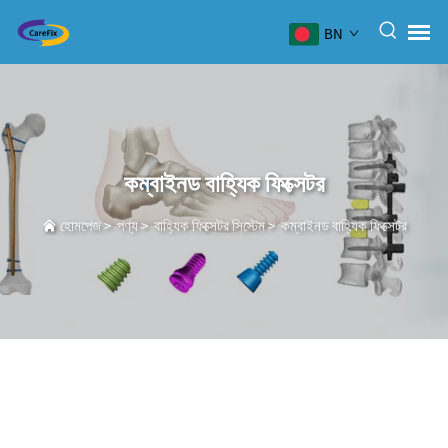
BN
কম্বাইনড বাহ্যিক ফিক্সেটর
হোমপেজ
>
পণ্য
>
বাহ্যিক ফিক্সেটর সিস্টেম
>
কম্বাইনড বাহ্যিক ফিক্সেটর