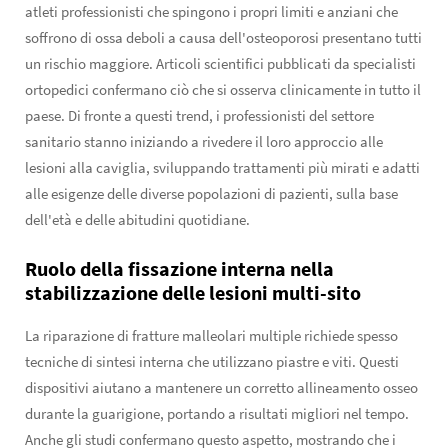
atleti professionisti che spingono i propri limiti e anziani che
soffrono di ossa deboli a causa dell'osteoporosi presentano tutti
un rischio maggiore. Articoli scientifici pubblicati da specialisti
ortopedici confermano ciò che si osserva clinicamente in tutto il
paese. Di fronte a questi trend, i professionisti del settore
sanitario stanno iniziando a rivedere il loro approccio alle
lesioni alla caviglia, sviluppando trattamenti più mirati e adatti
alle esigenze delle diverse popolazioni di pazienti, sulla base
dell'età e delle abitudini quotidiane.
Ruolo della fissazione interna nella
stabilizzazione delle lesioni multi-sito
La riparazione di fratture malleolari multiple richiede spesso
tecniche di sintesi interna che utilizzano piastre e viti. Questi
dispositivi aiutano a mantenere un corretto allineamento osseo
durante la guarigione, portando a risultati migliori nel tempo.
Anche gli studi confermano questo aspetto, mostrando che i