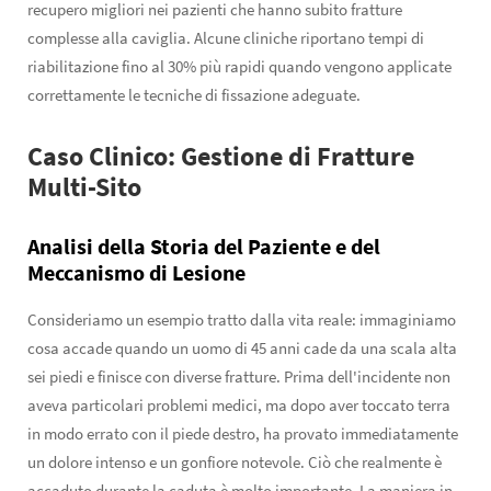
recupero migliori nei pazienti che hanno subito fratture
complesse alla caviglia. Alcune cliniche riportano tempi di
riabilitazione fino al 30% più rapidi quando vengono applicate
correttamente le tecniche di fissazione adeguate.
Caso Clinico: Gestione di Fratture
Multi-Sito
Analisi della Storia del Paziente e del
Meccanismo di Lesione
Consideriamo un esempio tratto dalla vita reale: immaginiamo
cosa accade quando un uomo di 45 anni cade da una scala alta
sei piedi e finisce con diverse fratture. Prima dell'incidente non
aveva particolari problemi medici, ma dopo aver toccato terra
in modo errato con il piede destro, ha provato immediatamente
un dolore intenso e un gonfiore notevole. Ciò che realmente è
accaduto durante la caduta è molto importante. La maniera in