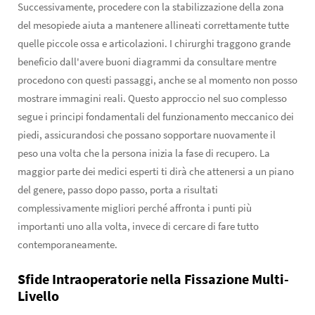
Successivamente, procedere con la stabilizzazione della zona
del mesopiede aiuta a mantenere allineati correttamente tutte
quelle piccole ossa e articolazioni. I chirurghi traggono grande
beneficio dall'avere buoni diagrammi da consultare mentre
procedono con questi passaggi, anche se al momento non posso
mostrare immagini reali. Questo approccio nel suo complesso
segue i principi fondamentali del funzionamento meccanico dei
piedi, assicurandosi che possano sopportare nuovamente il
peso una volta che la persona inizia la fase di recupero. La
maggior parte dei medici esperti ti dirà che attenersi a un piano
del genere, passo dopo passo, porta a risultati
complessivamente migliori perché affronta i punti più
importanti uno alla volta, invece di cercare di fare tutto
contemporaneamente.
Sfide Intraoperatorie nella Fissazione Multi-
Livello