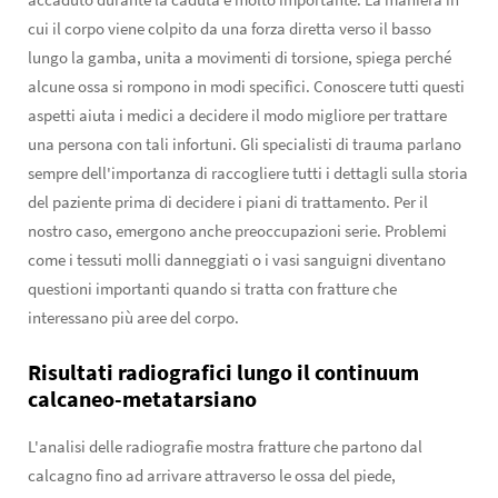
cui il corpo viene colpito da una forza diretta verso il basso
lungo la gamba, unita a movimenti di torsione, spiega perché
alcune ossa si rompono in modi specifici. Conoscere tutti questi
aspetti aiuta i medici a decidere il modo migliore per trattare
una persona con tali infortuni. Gli specialisti di trauma parlano
sempre dell'importanza di raccogliere tutti i dettagli sulla storia
del paziente prima di decidere i piani di trattamento. Per il
nostro caso, emergono anche preoccupazioni serie. Problemi
come i tessuti molli danneggiati o i vasi sanguigni diventano
questioni importanti quando si tratta con fratture che
interessano più aree del corpo.
Risultati radiografici lungo il continuum
calcaneo-metatarsiano
L'analisi delle radiografie mostra fratture che partono dal
calcagno fino ad arrivare attraverso le ossa del piede,