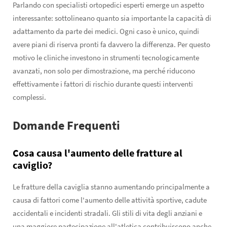
Parlando con specialisti ortopedici esperti emerge un aspetto
interessante: sottolineano quanto sia importante la capacità di
adattamento da parte dei medici. Ogni caso è unico, quindi
avere piani di riserva pronti fa davvero la differenza. Per questo
motivo le cliniche investono in strumenti tecnologicamente
avanzati, non solo per dimostrazione, ma perché riducono
effettivamente i fattori di rischio durante questi interventi
complessi.
Domande Frequenti
Cosa causa l'aumento delle fratture al
caviglio?
Le fratture della caviglia stanno aumentando principalmente a
causa di fattori come l'aumento delle attività sportive, cadute
accidentali e incidenti stradali. Gli stili di vita degli anziani e
una maggiore partecipazione all'atletica contribuiscono anche