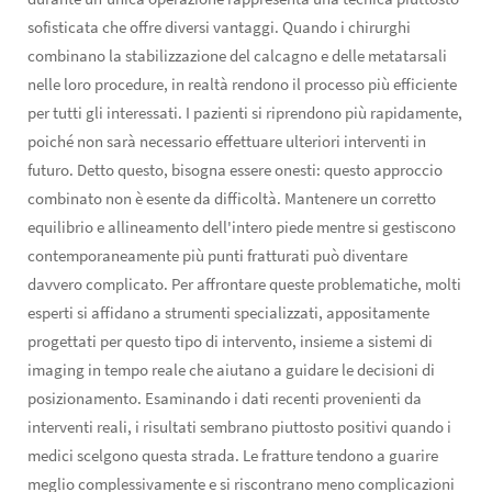
sofisticata che offre diversi vantaggi. Quando i chirurghi
combinano la stabilizzazione del calcagno e delle metatarsali
nelle loro procedure, in realtà rendono il processo più efficiente
per tutti gli interessati. I pazienti si riprendono più rapidamente,
poiché non sarà necessario effettuare ulteriori interventi in
futuro. Detto questo, bisogna essere onesti: questo approccio
combinato non è esente da difficoltà. Mantenere un corretto
equilibrio e allineamento dell'intero piede mentre si gestiscono
contemporaneamente più punti fratturati può diventare
davvero complicato. Per affrontare queste problematiche, molti
esperti si affidano a strumenti specializzati, appositamente
progettati per questo tipo di intervento, insieme a sistemi di
imaging in tempo reale che aiutano a guidare le decisioni di
posizionamento. Esaminando i dati recenti provenienti da
interventi reali, i risultati sembrano piuttosto positivi quando i
medici scelgono questa strada. Le fratture tendono a guarire
meglio complessivamente e si riscontrano meno complicazioni