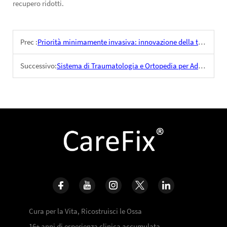
recupero ridotti.
Prec :
Priorità minimamente invasiva: innovazione della tecnologia di fissaggio interno nella chirurgia ortopedica pediatrica
Successivo:
Sistema di Traumatologia e Ortopedia per Adulti: Applicazione della Piastra di Blocco HTO nella Chirurgia di Correzione Articolare del Ginocchio
Cura per la Vita, Ricostruisci le Ossa
16+ anni di esperienza clinica accumulata,