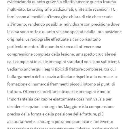
evidenziando quanto grave sia effettivamente questo trauma
multi-sito. Le radiografie tradizionali, unite alle scansioni TC,
forniscono ai medici un'immagine chiara di ciò che accade
all'interno, rendendo possibile individuare con precisione dove
le ossa sono rotte e quanto si siano spostate dalla loro posizione
originale. Le radiografie effettuate a carico risultano
particolarmente utili quando si cerca di ottenere una
comprensione completa della lesione, un aspetto cruciale nei
casi complessi in cui le immagini standard non sono sufficienti.
Vediamo anche qui i segni tipici di fratture complesse, tra cui
l'allargamento dello spazio articolare rispetto alla norma e la
formazione di numerosi frammenti piccoli intorno ai punti di
frattura. Ottenere correttamente queste immagini è molto
importante sia per capire esattamente cosa non va, sia per
decidere le opzioni chirurgiche. Maggiore è la comprensione
precisa della forma e della posizione delle fratture, più
accuratamente i chirurghi potranno pianificare l'intervento
necessario per riparare correttamente il danno, assicurando al