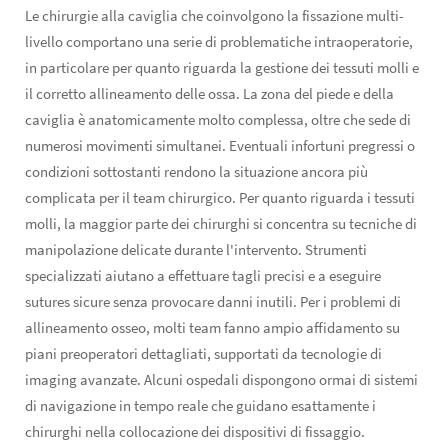
Le chirurgie alla caviglia che coinvolgono la fissazione multi-
livello comportano una serie di problematiche intraoperatorie,
in particolare per quanto riguarda la gestione dei tessuti molli e
il corretto allineamento delle ossa. La zona del piede e della
caviglia è anatomicamente molto complessa, oltre che sede di
numerosi movimenti simultanei. Eventuali infortuni pregressi o
condizioni sottostanti rendono la situazione ancora più
complicata per il team chirurgico. Per quanto riguarda i tessuti
molli, la maggior parte dei chirurghi si concentra su tecniche di
manipolazione delicate durante l'intervento. Strumenti
specializzati aiutano a effettuare tagli precisi e a eseguire
sutures sicure senza provocare danni inutili. Per i problemi di
allineamento osseo, molti team fanno ampio affidamento su
piani preoperatori dettagliati, supportati da tecnologie di
imaging avanzate. Alcuni ospedali dispongono ormai di sistemi
di navigazione in tempo reale che guidano esattamente i
chirurghi nella collocazione dei dispositivi di fissaggio.