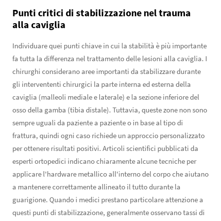
Punti critici di stabilizzazione nel trauma
alla caviglia
Individuare quei punti chiave in cui la stabilità è più importante
fa tutta la differenza nel trattamento delle lesioni alla caviglia. I
chirurghi considerano aree importanti da stabilizzare durante
gli intervententi chirurgici la parte interna ed esterna della
caviglia (malleoli mediale e laterale) e la sezione inferiore del
osso della gamba (tibia distale). Tuttavia, queste zone non sono
sempre uguali da paziente a paziente o in base al tipo di
frattura, quindi ogni caso richiede un approccio personalizzato
per ottenere risultati positivi. Articoli scientifici pubblicati da
esperti ortopedici indicano chiaramente alcune tecniche per
applicare l'hardware metallico all'interno del corpo che aiutano
a mantenere correttamente allineato il tutto durante la
guarigione. Quando i medici prestano particolare attenzione a
questi punti di stabilizzazione, generalmente osservano tassi di