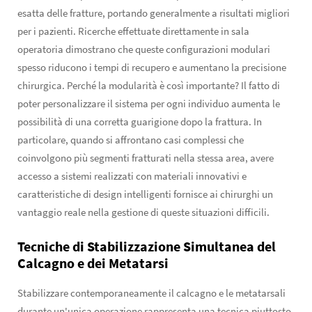
esatta delle fratture, portando generalmente a risultati migliori
per i pazienti. Ricerche effettuate direttamente in sala
operatoria dimostrano che queste configurazioni modulari
spesso riducono i tempi di recupero e aumentano la precisione
chirurgica. Perché la modularità è così importante? Il fatto di
poter personalizzare il sistema per ogni individuo aumenta le
possibilità di una corretta guarigione dopo la frattura. In
particolare, quando si affrontano casi complessi che
coinvolgono più segmenti fratturati nella stessa area, avere
accesso a sistemi realizzati con materiali innovativi e
caratteristiche di design intelligenti fornisce ai chirurghi un
vantaggio reale nella gestione di queste situazioni difficili.
Tecniche di Stabilizzazione Simultanea del
Calcagno e dei Metatarsi
Stabilizzare contemporaneamente il calcagno e le metatarsali
durante un'unica operazione rappresenta una tecnica piuttosto