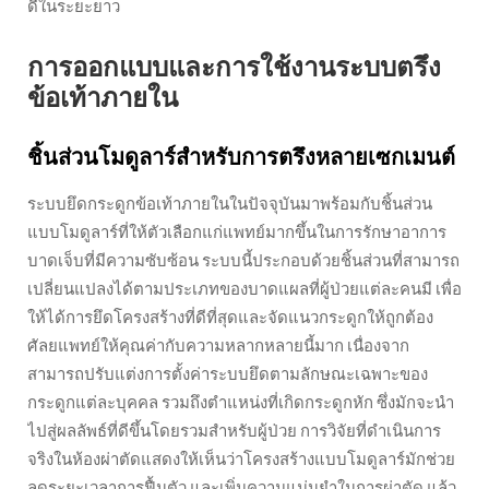
ดีในระยะยาว
การออกแบบและการใช้งานระบบตรึง
ข้อเท้าภายใน
ชิ้นส่วนโมดูลาร์สำหรับการตรึงหลายเซกเมนต์
ระบบยึดกระดูกข้อเท้าภายในในปัจจุบันมาพร้อมกับชิ้นส่วน
แบบโมดูลาร์ที่ให้ตัวเลือกแก่แพทย์มากขึ้นในการรักษาอาการ
บาดเจ็บที่มีความซับซ้อน ระบบนี้ประกอบด้วยชิ้นส่วนที่สามารถ
เปลี่ยนแปลงได้ตามประเภทของบาดแผลที่ผู้ป่วยแต่ละคนมี เพื่อ
ให้ได้การยึดโครงสร้างที่ดีที่สุดและจัดแนวกระดูกให้ถูกต้อง
ศัลยแพทย์ให้คุณค่ากับความหลากหลายนี้มาก เนื่องจาก
สามารถปรับแต่งการตั้งค่าระบบยึดตามลักษณะเฉพาะของ
กระดูกแต่ละบุคคล รวมถึงตำแหน่งที่เกิดกระดูกหัก ซึ่งมักจะนำ
ไปสู่ผลลัพธ์ที่ดีขึ้นโดยรวมสำหรับผู้ป่วย การวิจัยที่ดำเนินการ
จริงในห้องผ่าตัดแสดงให้เห็นว่าโครงสร้างแบบโมดูลาร์มักช่วย
ลดระยะเวลาการฟื้นตัว และเพิ่มความแม่นยำในการผ่าตัด แล้ว