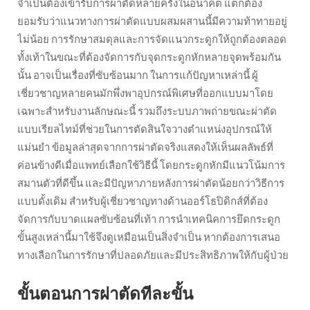
จำเป็นต้องเข้ารับการผ่าตัดหลายครั้งในอนาคต แต่ก็ต้อง
ยอมรับว่าแนวทางการผ่าตัดแบบผสมผสานนี้มีความท้าทายอยู่
ไม่น้อย การรักษาสมดุลและการจัดแนวกระดูกให้ถูกต้องตลอด
ทั้งเท้าในขณะที่ต้องจัดการกับจุดกระดูกหักหลายจุดพร้อมกัน
นั้น อาจเป็นเรื่องที่ซับซ้อนมาก ในการแก้ปัญหาเหล่านี้ ผู้
เชี่ยวชาญหลายคนมักพึ่งพาอุปกรณ์พิเศษที่ออกแบบมาโดย
เฉพาะสำหรับงานลักษณะนี้ รวมถึงระบบภาพถ่ายขณะผ่าตัด
แบบเรียลไทม์ที่ช่วยในการตัดสินใจวางตำแหน่งอุปกรณ์ให้
แม่นยำ ข้อมูลล่าสุดจากการผ่าตัดจริงแสดงให้เห็นผลลัพธ์ที่
ค่อนข้างดีเมื่อแพทย์เลือกใช้วิธีนี้ โดยกระดูกหักมีแนวโน้มการ
สมานตัวที่ดีขึ้น และมีปัญหาภายหลังการผ่าตัดน้อยกว่าวิธีการ
แบบดั้งเดิม สำหรับผู้เชี่ยวชาญทางด้านออร์โธปิดิกส์ที่ต้อง
จัดการกับบาดแผลซับซ้อนที่เท้า การนำเทคนิคการยึดกระดูก
ขั้นสูงเหล่านี้มาใช้จึงดูเหมือนเป็นสิ่งจำเป็น หากต้องการเสนอ
ทางเลือกในการรักษาที่ปลอดภัยและมีประสิทธิภาพให้กับผู้ป่วย
ขั้นตอนการผ่าตัดทีละขั้น