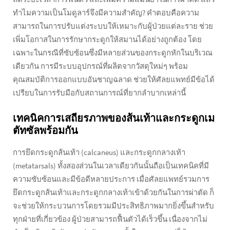
ทำไมความเป็นโมดูลาร์จึงมีความสำคัญ? คำตอบคือความ
สามารถในการปรับแต่งระบบให้เหมาะกับผู้ป่วยแต่ละราย ช่วย
เพิ่มโอกาสในการรักษากระดูกให้สมานได้อย่างถูกต้อง โดย
เฉพาะในกรณีที่ซับซ้อนซึ่งมีหลายส่วนของกระดูกหักในบริเวณ
เดียวกัน การมีระบบอุปกรณ์ที่ผลิตจากวัสดุใหม่ๆ พร้อม
คุณสมบัติการออกแบบอันชาญฉลาด ช่วยให้ศัลยแพทย์มีข้อได้
เปรียบในการรับมือกับสถานการณ์ที่ยากลำบากเหล่านี้
เทคนิคการเสถียรภาพของส้นเท้าและกระดูกเม
ตัทซัลพร้อมกัน
การยึดกระดูกส้นเท้า (calcaneus) และกระดูกกลางเท้า
(metatarsals) ทั้งสองส่วนในเวลาเดียวกันนั้นถือเป็นเทคนิคที่มี
ความซับซ้อนและมีข้อดีหลายประการ เมื่อศัลยแพทย์รวมการ
ยึดกระดูกส้นเท้าและกระดูกกลางเท้าเข้าด้วยกันในการผ่าตัด ก็
จะช่วยให้กระบวนการโดยรวมมีประสิทธิภาพมากยิ่งขึ้นสำหรับ
ทุกฝ่ายที่เกี่ยวข้อง ผู้ป่วยสามารถฟื้นตัวได้เร็วขึ้น เนื่องจากไม่