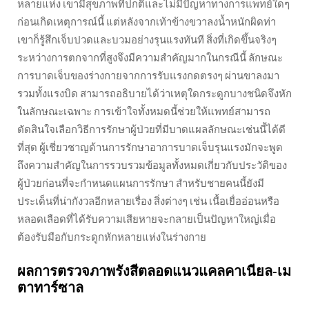
หลายแห่ง เขามีสุขภาพที่ปกติและไม่มีปัญหาทางการแพทย์ใดๆ
ก่อนเกิดเหตุการณ์นี้ แต่หลังจากเท้าข้างขวาลงน้ำหนักผิดท่า
เขาก็รู้สึกเจ็บปวดและบวมอย่างรุนแรงทันที สิ่งที่เกิดขึ้นจริงๆ
ระหว่างการตกจากที่สูงจึงมีความสำคัญมากในกรณีนี้ ลักษณะ
การบาดเจ็บของร่างกายจากการรับแรงกดตรงๆ ผ่านขาลงมา
รวมทั้งแรงบิด สามารถอธิบายได้ว่าเหตุใดกระดูกบางชนิดจึงหัก
ในลักษณะเฉพาะ การเข้าใจทั้งหมดนี้ช่วยให้แพทย์สามารถ
ตัดสินใจเลือกวิธีการรักษาผู้ป่วยที่มีบาดแผลลักษณะเช่นนี้ได้ดี
ที่สุด ผู้เชี่ยวชาญด้านการรักษาอาการบาดเจ็บรุนแรงมักจะพูด
ถึงความสำคัญในการรวบรวมข้อมูลทั้งหมดเกี่ยวกับประวัติของ
ผู้ป่วยก่อนที่จะกำหนดแผนการรักษา สำหรับชายคนนี้ยังมี
ประเด็นที่น่ากังวลอีกหลายเรื่อง สิ่งต่างๆ เช่น เนื้อเยื่ออ่อนหรือ
หลอดเลือดที่ได้รับความเสียหายจะกลายเป็นปัญหาใหญ่เมื่อ
ต้องรับมือกับกระดูกหักหลายแห่งในร่างกาย
ผลการตรวจภาพรังสีตลอดแนวแคลคาเนียล-เม
ตาทาร์ซาล