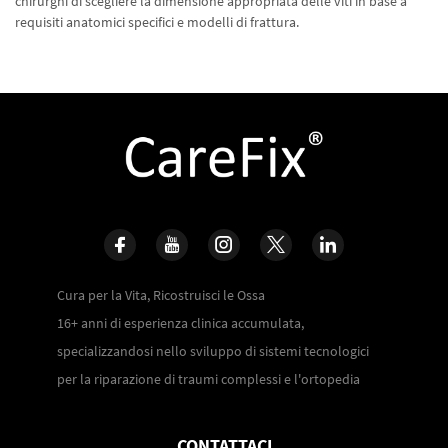
chirurghi di scegliere la dimensione appropriata delle viti in base a
requisiti anatomici specifici e modelli di frattura.
Cura per la Vita, Ricostruisci le Ossa
16+ anni di esperienza clinica accumulata,
specializzandosi nello sviluppo di sistemi tecnologici
per la riparazione di traumi complessi e l'ortopedia
CONTATTACI