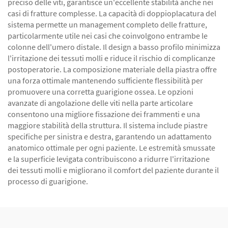
preciso delle viti, garantisce un'eccellente stabilità anche nei
casi di fratture complesse. La capacità di doppioplacatura del
sistema permette un management completo delle fratture,
particolarmente utile nei casi che coinvolgono entrambe le
colonne dell'umero distale. Il design a basso profilo minimizza
l'irritazione dei tessuti molli e riduce il rischio di complicanze
postoperatorie. La composizione materiale della piastra offre
una forza ottimale mantenendo sufficiente flessibilità per
promuovere una corretta guarigione ossea. Le opzioni
avanzate di angolazione delle viti nella parte articolare
consentono una migliore fissazione dei frammenti e una
maggiore stabilità della struttura. Il sistema include piastre
specifiche per sinistra e destra, garantendo un adattamento
anatomico ottimale per ogni paziente. Le estremità smussate
e la superficie levigata contribuiscono a ridurre l'irritazione
dei tessuti molli e migliorano il comfort del paziente durante il
processo di guarigione.