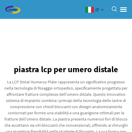
IT
piastra lcp per umero distale
La LCP Distal Humerus Plate rappresenta un significativo progresso
nella tecnologia di fissaggio ortopedico, specificamente progettata per
affrontare fratture complesse dell'umero distale. Questo innovativo
sistema di impianto combina i principi della tecnologia delle lastre di
compressione con chiodi bloccanti con disegni anatomicamente
contornati per fornire una stabilità e una guarigione ottimali per le
fratture dell'umero distale. La piastra presenta numerosi fori di blocco
che accettano sia viti bloccanti che convenzionali, offrendo ai chirurghi
una maggiore flessibilità nelle strategie di fissaggio. La sua forma pre-