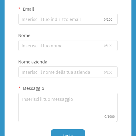
Email
0/100
Nome
0/100
Nome azienda
0/200
Messaggio
0/1000
Invia