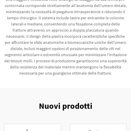
contornata corrisponde strettamente all'anatomia dell'umero distale,
minimizzando la necessità di piegature intraoperatorie e riducendo il
tempo chirurgico. Il sistema include lastre per entrambe le colonne
laterali e mediane, consentendo una fissazione completa delle
fratture attraverso un approccio a doppia placcatura quando
necessario. Il design della piastra incorpora caratteristiche specifiche
per affrontare le sfide anatomiche e biomeccaniche uniche dell'umero
distale, inclusi maggiori opzioni di posizionamento delle viti nel
segmento articolare e estremità smussate per minimizzare l'irritazione
dei tessuti molli. I processi di produzione garantiscono una superiorità
della resistenza del materiale mentre mantengono la flessibilità
necessaria per una guarigione ottimale delle fratture.
Nuovi prodotti