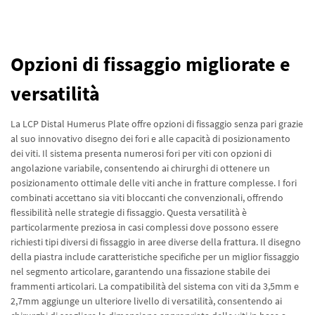
Opzioni di fissaggio migliorate e
versatilità
La LCP Distal Humerus Plate offre opzioni di fissaggio senza pari grazie
al suo innovativo disegno dei fori e alle capacità di posizionamento
dei viti. Il sistema presenta numerosi fori per viti con opzioni di
angolazione variabile, consentendo ai chirurghi di ottenere un
posizionamento ottimale delle viti anche in fratture complesse. I fori
combinati accettano sia viti bloccanti che convenzionali, offrendo
flessibilità nelle strategie di fissaggio. Questa versatilità è
particolarmente preziosa in casi complessi dove possono essere
richiesti tipi diversi di fissaggio in aree diverse della frattura. Il disegno
della piastra include caratteristiche specifiche per un miglior fissaggio
nel segmento articolare, garantendo una fissazione stabile dei
frammenti articolari. La compatibilità del sistema con viti da 3,5mm e
2,7mm aggiunge un ulteriore livello di versatilità, consentendo ai