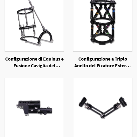
Configurazione di Equinus e
Configurazione a Triplo
Fusione Caviglia del
Anello del Fixatore Esterno
Fixatore Esterno a Anello
a Sei Assi