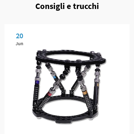
Consigli e trucchi
20
Jun