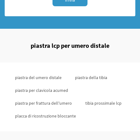
piastra lcp per umero distale
piastra del umero distale
piastra della tibia
piastra per clavicola acumed
piastra per frattura dell'umero
tibia prossimale lcp
placca di ricostruzione bloccante