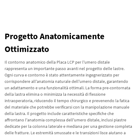
Progetto Anatomicamente
Ottimizzato
Il contorno anatomico della Placa LCP per l'umero distale
rappresenta un importante passo avanti nel progetto delle lastre.
Ogni curva e contorno è stato attentamente ingegnerizzato per
corrispondere all'anatomia naturale dell'umero distale, garantendo
un adattamento e una funzionalità ottimali. La forma pre-contornata
della lastra elimina o minimizza la necessità di flessione
intraoperatoria, riducendo il tempo chirurgico e prevenendo la fatica
del materiale che potrebbe verificarsi con la manipolazione manuale
della lastra. Il progetto include caratteristiche specifiche che
affrontano l'anatomia complessa dell'umero distale, inclusi piastre
dedicate per la colonna laterale e mediana per una gestione completa
delle fratture. Le estremità smussate e le transizioni lisce aiutano a