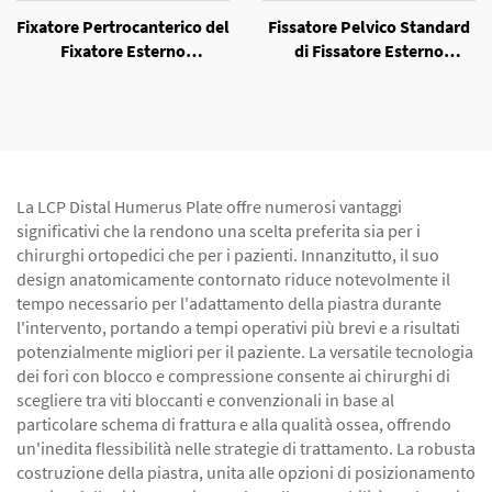
Fixatore Pertrocanterico del
Fissatore Pelvico Standard
Fixatore Esterno
di Fissatore Esterno
Unilaterale
Unilaterale
La LCP Distal Humerus Plate offre numerosi vantaggi
significativi che la rendono una scelta preferita sia per i
chirurghi ortopedici che per i pazienti. Innanzitutto, il suo
design anatomicamente contornato riduce notevolmente il
tempo necessario per l'adattamento della piastra durante
l'intervento, portando a tempi operativi più brevi e a risultati
potenzialmente migliori per il paziente. La versatile tecnologia
dei fori con blocco e compressione consente ai chirurghi di
scegliere tra viti bloccanti e convenzionali in base al
particolare schema di frattura e alla qualità ossea, offrendo
un'inedita flessibilità nelle strategie di trattamento. La robusta
costruzione della piastra, unita alle opzioni di posizionamento