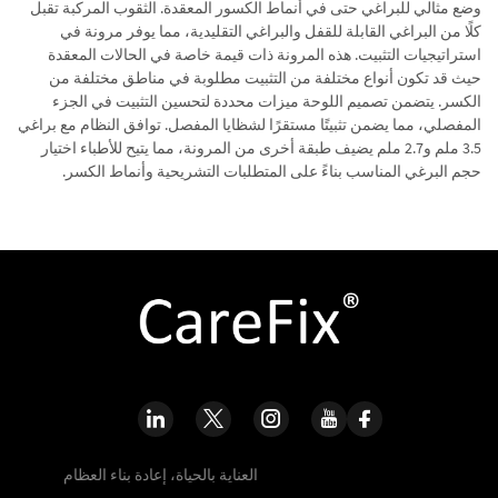
وضع مثالي للبراغي حتى في أنماط الكسور المعقدة. الثقوب المركبة تقبل
كلًا من البراغي القابلة للقفل والبراغي التقليدية، مما يوفر مرونة في
استراتيجيات التثبيت. هذه المرونة ذات قيمة خاصة في الحالات المعقدة
حيث قد تكون أنواع مختلفة من التثبيت مطلوبة في مناطق مختلفة من
الكسر. يتضمن تصميم اللوحة ميزات محددة لتحسين التثبيت في الجزء
المفصلي، مما يضمن تثبيتًا مستقرًا لشظايا المفصل. توافق النظام مع براغي
3.5 ملم و2.7 ملم يضيف طبقة أخرى من المرونة، مما يتيح للأطباء اختيار
حجم البرغي المناسب بناءً على المتطلبات التشريحية وأنماط الكسر.
العناية بالحياة، إعادة بناء العظام