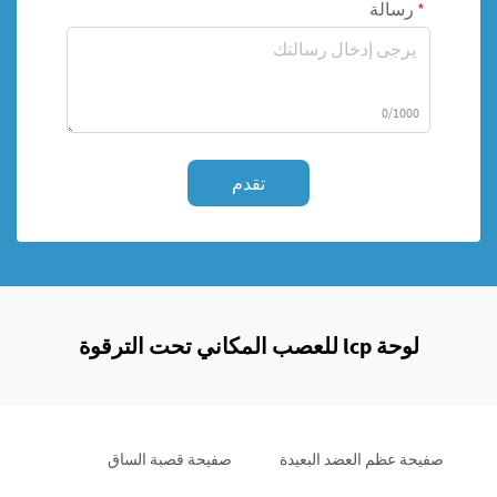
رسالة
0/1000
تقدم
لوحة lcp للعصب المكاني تحت الترقوة
صفيحة عظم العضد البعيدة
صفيحة قصبة الساق