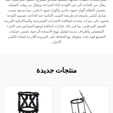
يقلل من الحاجة إلى ثني اللوحة أثناء الجراحة ويقلل من وقت العملية.
يتضمن النظام ألواح عمود جانبي وألواح عمود داخلي، مما يسمح بتثبيت
شامل لكسر باستخدام طريقة التثبيت الثنائية عند الحاجة. تصميم اللوحة
يحتوي على ميزات محددة لمعالجة التحديات التشريحية والميكانيكية الفريدة
للعمود المرفقي، بما في ذلك خيارات إضافية لوضع المسامير في الجزء
المفصلي وأطراف مدببة لتقليل تهيج الأنسجة الرخوة. تضمن عمليات
التصنيع قوة مادة متفوقة مع الحفاظ على المرونة اللازمة لشفاء الكسر
الأمثل.
منتجات جديدة