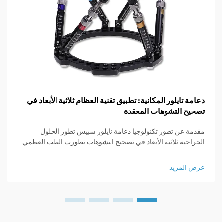
دعامة تايلور المكانية: تطبيق تقنية العظام ثلاثية الأبعاد في
تصحيح التشوهات المعقدة
مقدمة عن تطور تكنولوجيا دعامة تايلور سبيس تطور الحلول
الجراحية ثلاثية الأبعاد في تصحيح التشوهات تطورت الطب العظمي
بشكل كبير منذ الأيام التي كانت تعني فيها الجراحة شقوقاً كبيرةً
وعدم التحكم الكبير في النتائج. في الماضي...
عرض المزيد