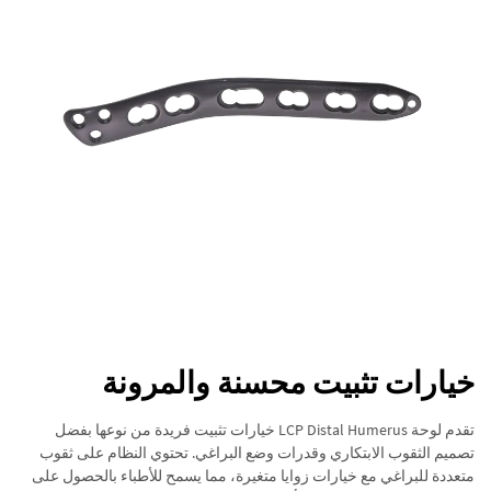
خيارات تثبيت محسنة والمرونة
تقدم لوحة LCP Distal Humerus خيارات تثبيت فريدة من نوعها بفضل
تصميم الثقوب الابتكاري وقدرات وضع البراغي. تحتوي النظام على ثقوب
متعددة للبراغي مع خيارات زوايا متغيرة، مما يسمح للأطباء بالحصول على