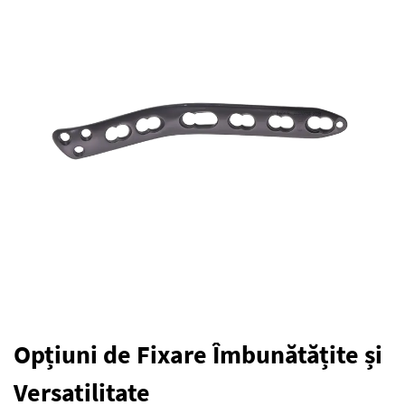
Opțiuni de Fixare Îmbunătățite și
Versatilitate