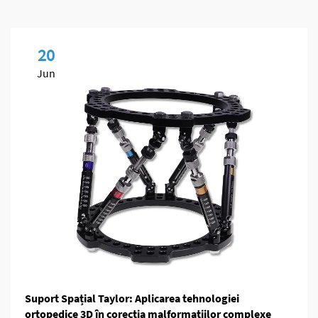
20
Jun
Suport Spațial Taylor: Aplicarea tehnologiei
ortopedice 3D în corecția malformațiilor complexe