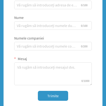
0/100
Nume
0/100
Numele companiei
0/200
Mesaj
0/1000
Trimite