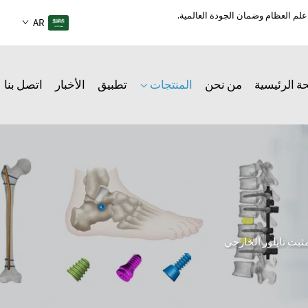
AR
ة الرئيسية
من نحن
المنتجات
تطبيق
الأخبار
اتصل بنا
ثبت تايلور الخارجي