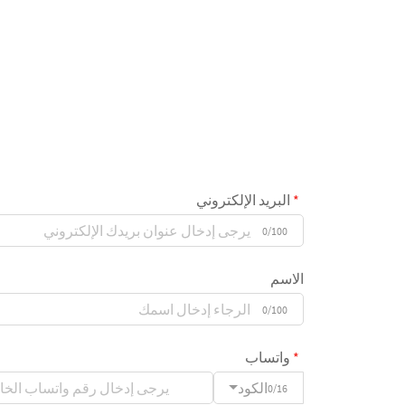
البريد الإلكتروني
0/100
الاسم
0/100
واتساب
الكود
0/16