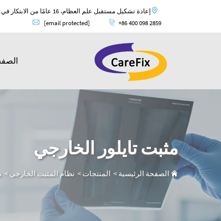
إعادة تشكيل مستقبل علم العظام، 16 عامًا من الابتكار في علم العظام وضمان الجودة العالمية.
[email protected]
+86 400 098 2859
الصفح
مثبت تايلور الخارجي
الصفحة الرئيسية
>
المنتجات
>
نظام المثبت الخارجي
>
م