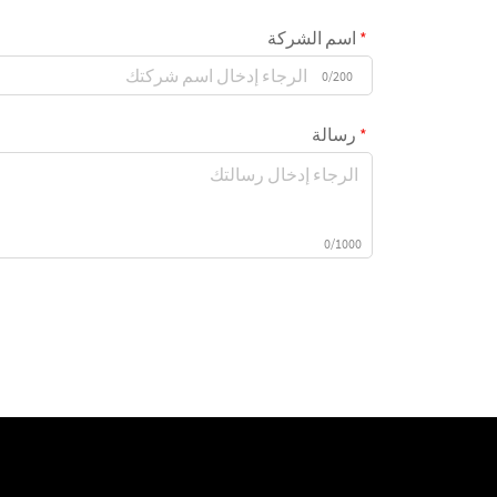
اسم الشركة
0/200
رسالة
0/1000