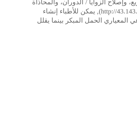
وإصلاح الزوايا / الدوران، والمحاذاة
http://43.143
, يمكن للأطباء إنشاء
 المعياري الحمل المبكر بينما يقلل