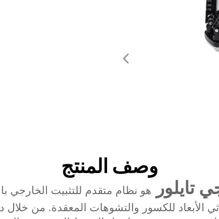
وصف المنتج
جي تايلور
هو نظام متقدم للتثبيت الخارجي با