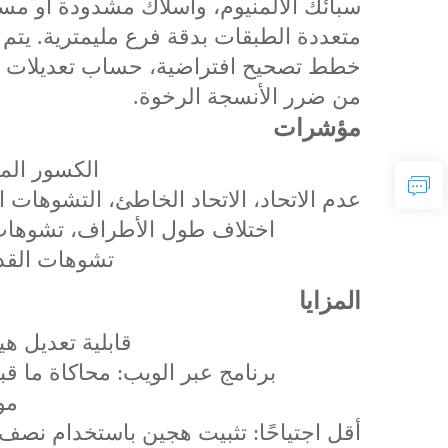
سبائك الألمنيوم، وأسلاك مشدودة أو مسام
متعددة الطبقات بدقة فرع مليمترية. يتم
خطط تصحيح افتراضية، حساب تعديلات السوا
من ضرر الأنسجة الرخوة.
مؤشرات
الكسور الم
عدم الاتحاد، الاتحاد الخاطئ، التشوهات ال
اختلاف طول الأطراف، تشوها
تشوهات القدم
المزايا
قابلية تعديل هيكس
برنامج عبر الويب: محاكاة ما قبل 
مو
أقل اجتياحًا: تثبيت هجين باستخدام نصف