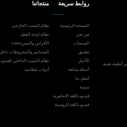
روابط سريعة
منتجاتنا
الصفحة الرئيسية
نظام المثبت الخارجي
من نحن
نظام لوحة القفل
المنتجات
الأقراص والمسcrews
تطبيق
المسامير والمخروطات داخل 
الأخبار
نظام التثبيت الداخلي للعمود
ر أنظمة تقنية
أسئلة شائعة
أدوات عظامية
اتصل بنا
مدونة
فيديو باللغة الإنجليزية
فيديو باللغة الروسية