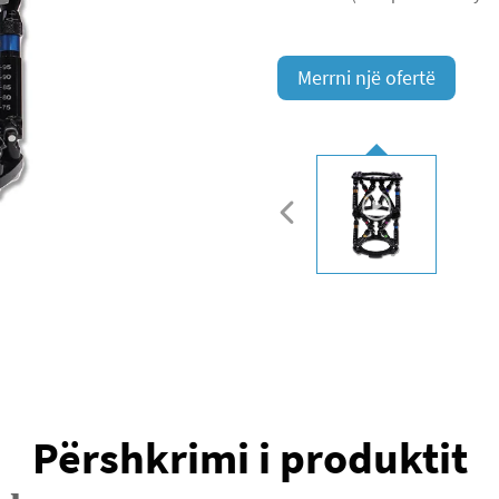
Merrni një ofertë
Përshkrimi i produktit