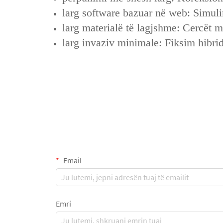
larg software bazuar në web: Simulim
larg materialë të lagjshme: Cercët 
larg invaziv minimale: Fiksim hibrid
Email
Emri