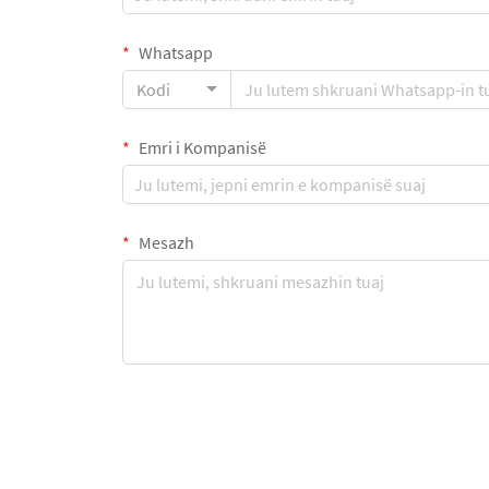
Whatsapp
Kodi
Emri i Kompanisë
Mesazh