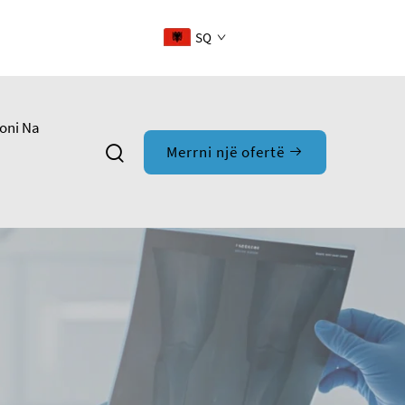
SQ
oni Na
Merrni një ofertë